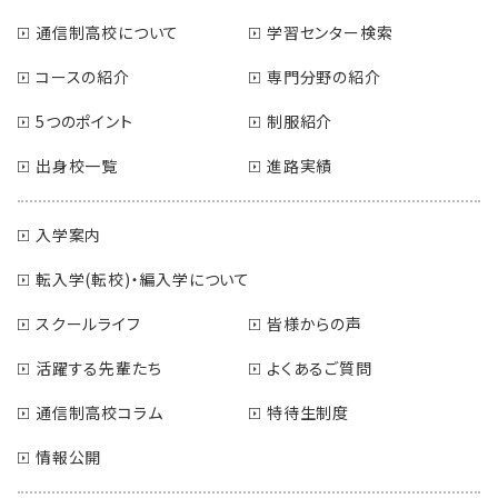
通信制高校について
学習センター検索
コースの紹介
専門分野の紹介
5つのポイント
制服紹介
出身校一覧
進路実績
入学案内
転入学(転校)・編入学について
スクールライフ
皆様からの声
活躍する先輩たち
よくあるご質問
通信制高校コラム
特待生制度
情報公開