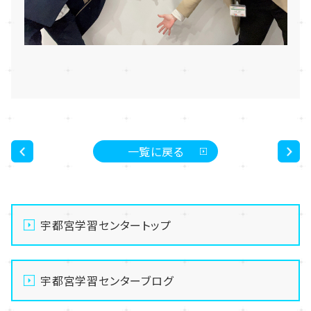
一覧に戻る
<
>
宇都宮学習センタートップ
宇都宮学習センターブログ