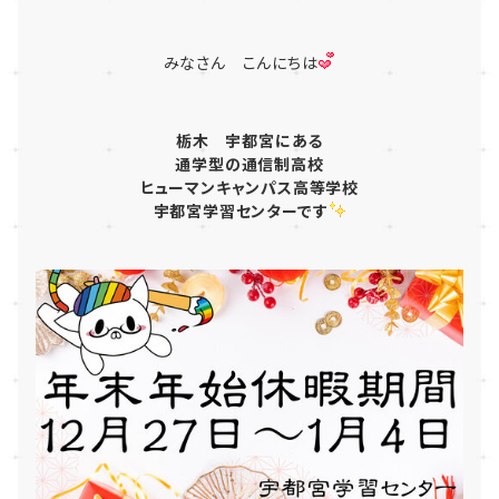
みなさん こんにちは
栃木
宇都宮にある
通学型
の
通信制高校
ヒューマンキャンパス高等学校
宇都宮学習センター
です