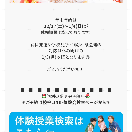
年末年始は
12/27(土)～1/4(日)
が
休校期間
となっております！
資料発送や学校見学・個別相談会等の
対応は休み明けの
1/5(月)以降となります😊
ご了承くださいませ。
■ ■ ■ ■ ■ ■ ■ ■ ■ ■ ■
個別の説明会開催中
☞ご予約は校舎LINE・体験会検索ページから☜