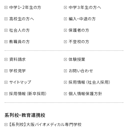
中学1・2年生の方
中学３年生の方へ
高校生の方へ
編入・中退の方
社会人の方
保護者の方
教職員の方
不登校の方
資料請求
体験授業
学校見学
お問い合わせ
サイトマップ
採用情報（社会人採用）
採用情報（新卒採用）
個人情報保護方針
系列校・教育連携校
【系列校】大阪バイオメディカル専門学校