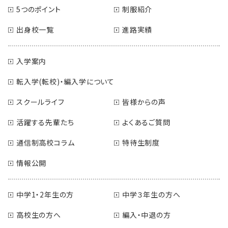
5つのポイント
制服紹介
出身校一覧
進路実績
入学案内
転入学(転校)・編入学について
スクールライフ
皆様からの声
活躍する先輩たち
よくあるご質問
通信制高校コラム
特待生制度
情報公開
中学1・2年生の方
中学３年生の方へ
高校生の方へ
編入・中退の方