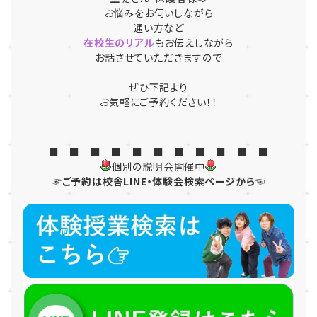
お悩みをお伺いしながら
通い方など
在校生のリアル
もお伝えしながら
お話させていただきますので
ぜひ下記より
お気軽にご予約ください！！
■ ■ ■ ■ ■ ■ ■ ■ ■ ■ ■
個別の説明会開催中
☞ご予約は校舎LINE・体験会検索ページから☜