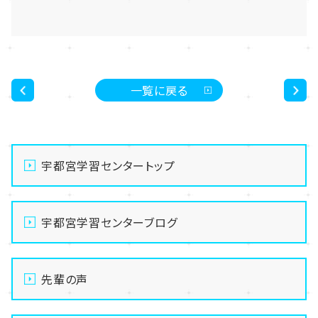
一覧に戻る
<
>
宇都宮学習センタートップ
宇都宮学習センターブログ
先輩の声