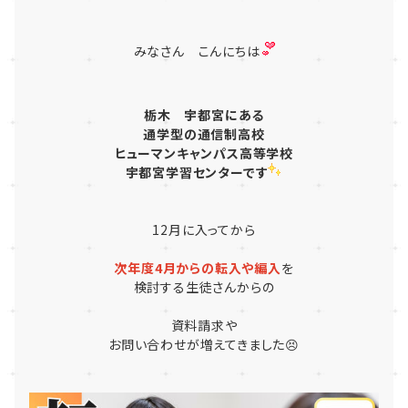
みなさん こんにちは
栃木
宇都宮にある
通学型
の
通信制高校
ヒューマンキャンパス高等学校
宇都宮学習センター
です
12月に入ってから
次年度4月からの転入や編入
を
検討する生徒さんからの
資料請求や
お問い合わせが増えてきました😣