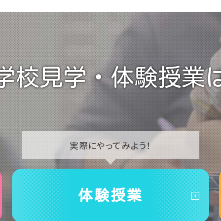
学校見学・
体験授業
実際に
やってみよう！
体験授業