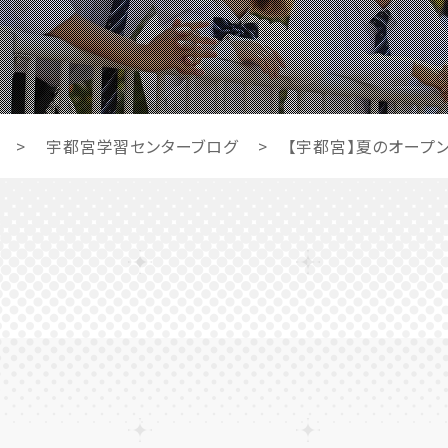
>
宇都宮学習センターブログ
>
【宇都宮】夏のオープン