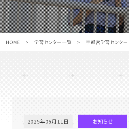
HOME
>
学習センター一覧
>
宇都宮学習センター
2025年06月11日
お知らせ