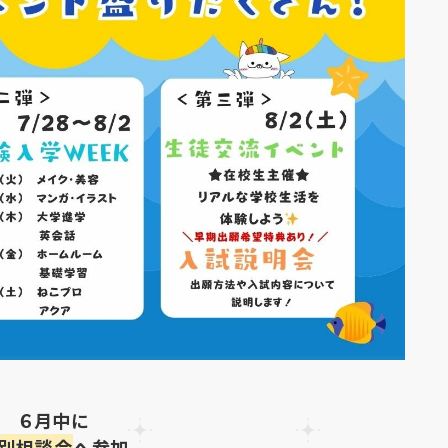
６月中に
別相談会
へ参加