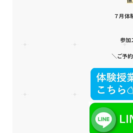
７月体
参加
＼ご予約