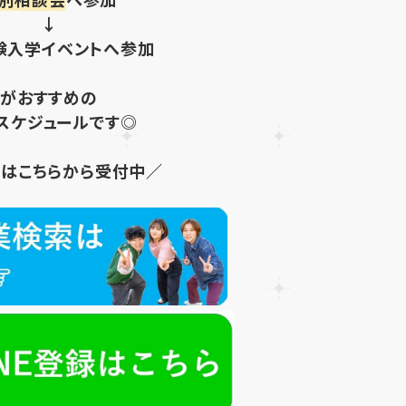
↓
験入学イベントへ参加
がおすすめの
スケジュールです◎
はこちらから受付中／