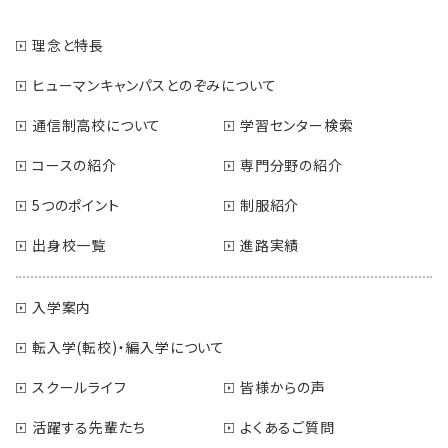
理念と特長
ヒューマンキャンパスとのぞみについて
通信制高校について
学習センター検索
コースの紹介
専門分野の紹介
5つのポイント
制服紹介
出身校一覧
進路実績
入学案内
転入学(転校)・編入学について
スクールライフ
皆様からの声
活躍する先輩たち
よくあるご質問