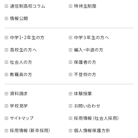
通信制高校コラム
特待生制度
情報公開
中学1・2年生の方
中学３年生の方へ
高校生の方へ
編入・中退の方
社会人の方
保護者の方
教職員の方
不登校の方
資料請求
体験授業
学校見学
お問い合わせ
サイトマップ
採用情報（社会人採用）
採用情報（新卒採用）
個人情報保護方針