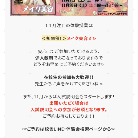
１１月注目の体験授業は
＜初開催！＞
メイク美容💄✨
安心してご参加いただけるよう、
少人数制
でおこなっておりますので
どうぞお早めにご予約くださいませ✨
在校生の参加も大歓迎！！
先生たちに声をかけてくださいね☺
また、11月からは入試説明会もスタートします！
出願いただく場合は
入試説明会への参加が必須となります。
ご予約お待ちしております！
☞ご予約は校舎LINE・体験会検索ページから☜