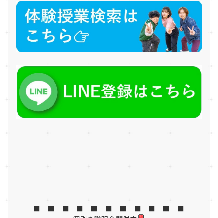
■ ■ ■ ■ ■ ■ ■ ■ ■ ■ ■