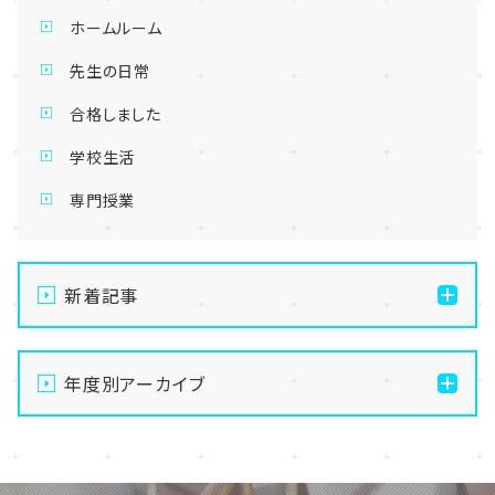
ホームルーム
先生の日常
合格しました
学校生活
専門授業
新着記事
【宇都宮】手先を動かして無心になる🧶最高のデジタル
デトックス、はじめませんか？
年度別アーカイブ
【宇都宮】生徒会夏祭りを開催しました✨～第二段～
2026
【宇都宮】生徒会夏祭りを開催しました✨～第一段～
2025