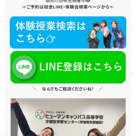
個別の説明会開催中
☞ご予約は校舎LINE・体験会検索ページから☜
＼ なんでもご相談くださいね！ ／