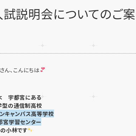
度入試説明会についてのご案
さん、こんにちは
木
宇都宮にある
学型
の
通信制高校
マンキャンパス高等学校
都宮学習センター
の小林です