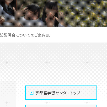
試説明会についてのご案内🙋‍♀️
宇都宮学習センタートップ