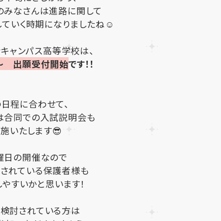
のみなさんは進路に関して
していく時期になりましたね☺
ンキャンパス高等学校は、
日～ 出願受付開始
です！！
の日程に合わせて、
らは合同での入試説明会も
施いたします😎
曜日の開催なので
されている保護者様も
しやすいかと思います！
検討されている方は