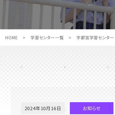
HOME
>
学習センター一覧
>
宇都宮学習センター
2024年10月16日
お知らせ