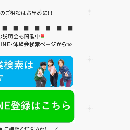
のご相談はお早めに！！
 ■ ■ ■ ■ ■ ■ ■
の説明会も開催中
INE・体験会検索ページから☜
もご相談くださいね！ ／