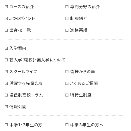
コースの紹介
専門分野の紹介
5つのポイント
制服紹介
出身校一覧
進路実績
入学案内
転入学(転校)・編入学について
スクールライフ
皆様からの声
活躍する先輩たち
よくあるご質問
通信制高校コラム
特待生制度
情報公開
中学1・2年生の方
中学３年生の方へ