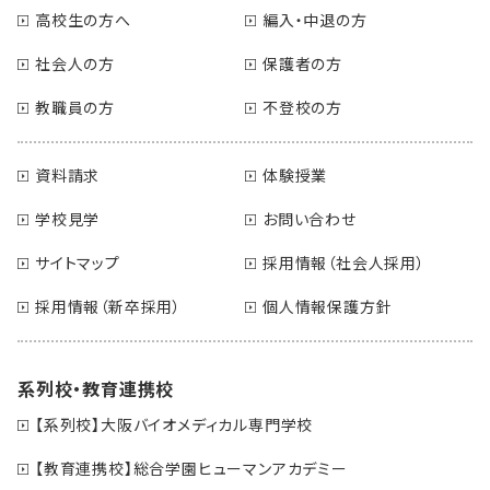
高校生の方へ
編入・中退の方
社会人の方
保護者の方
教職員の方
不登校の方
資料請求
体験授業
学校見学
お問い合わせ
サイトマップ
採用情報（社会人採用）
採用情報（新卒採用）
個人情報保護方針
系列校・教育連携校
【系列校】大阪バイオメディカル専門学校
【教育連携校】総合学園ヒューマンアカデミー