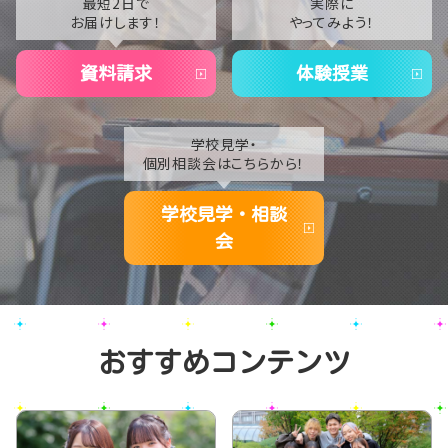
最短2日で
実際に
お届けします！
やってみよう！
資料請求
体験授業
学校見学・
個別相談会はこちらから！
学校見学・相談
会
おすすめコンテンツ