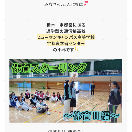
みなさん、こんにちは
栃木
宇都宮にある
通学型
の
通信制高校
ヒューマンキャンパス高等学校
宇都宮学習センター
の小林です
体育Ⅱは、運動会！