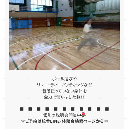
ボール運びや
リレー・ティーバッティングなど
普段使っていない身体を
全力で使いましたね！！
■ ■ ■ ■ ■ ■ ■ ■ ■ ■ ■
個別の説明会開催中
☞ご予約は校舎LINE・体験会検索ページから☜