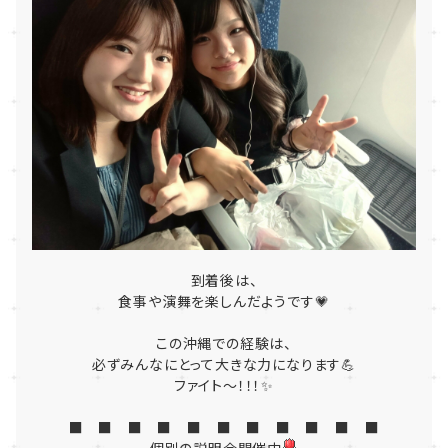
到着後は、
食事や演舞を楽しんだようです💗
この沖縄での経験は、
必ずみんなにとって大きな力になります💪
ファイト～！！！✨
■ ■ ■ ■ ■ ■ ■ ■ ■ ■ ■