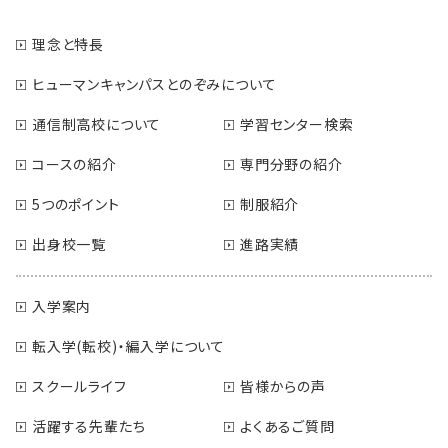
理念と特長
ヒューマンキャンパスとのぞみについて
通信制高校について
学習センター検索
コースの紹介
専門分野の紹介
5つのポイント
制服紹介
出身校一覧
進路実績
入学案内
転入学(転校)・編入学について
スクールライフ
皆様からの声
活躍する先輩たち
よくあるご質問