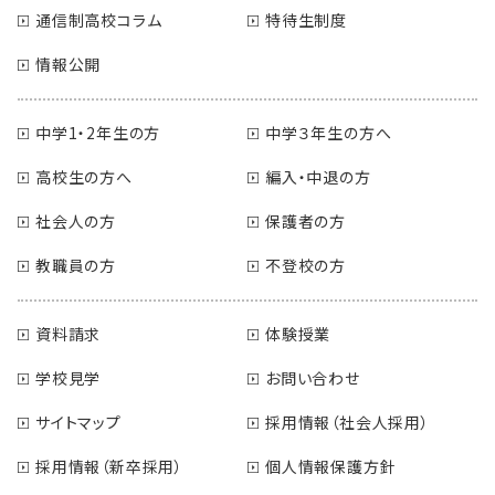
通信制高校コラム
特待生制度
情報公開
中学1・2年生の方
中学３年生の方へ
高校生の方へ
編入・中退の方
社会人の方
保護者の方
教職員の方
不登校の方
資料請求
体験授業
学校見学
お問い合わせ
サイトマップ
採用情報（社会人採用）
採用情報（新卒採用）
個人情報保護方針