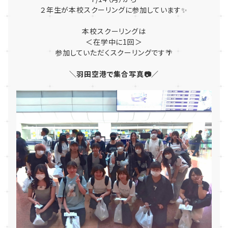
２年生が本校スクーリングに参加しています✨
本校スクーリングは
＜在学中に1回＞
参加していただくスクーリングです🌴
＼羽田空港で集合写真📷／