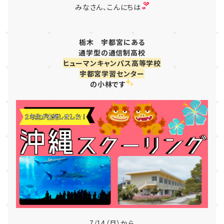
みなさん、こんにちは
栃木
宇都宮にある
通学型
の
通信制高校
ヒューマンキャンパス高等学校
宇都宮学習センター
の小林です
7/14（月）から