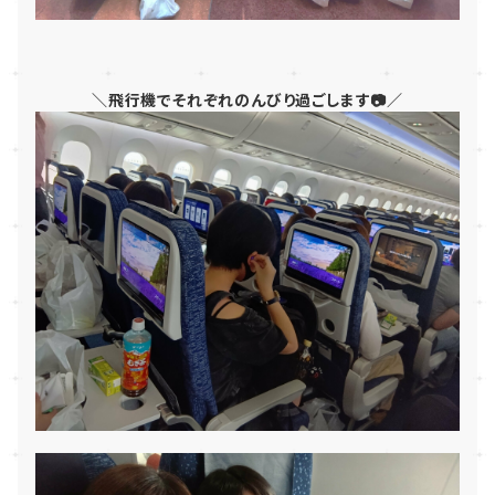
＼飛行機でそれぞれのんびり過ごします📷／