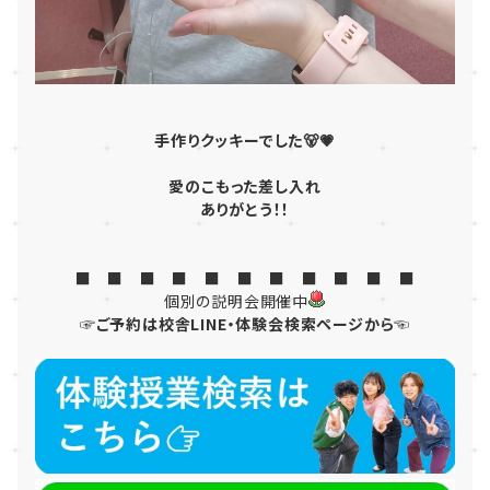
手作りクッキーでした🐻💗
愛のこもった差し入れ
ありがとう！！
■ ■ ■ ■ ■ ■ ■ ■ ■ ■ ■
個別の説明会開催中
☞ご予約は校舎LINE・体験会検索ページから☜