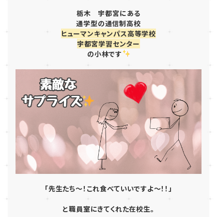
栃木
宇都宮にある
通学型
の
通信制高校
ヒューマンキャンパス高等学校
宇都宮学習センター
の小林です
「先生たち～！これ食べていいですよ～！！」
と職員室にきてくれた在校生。