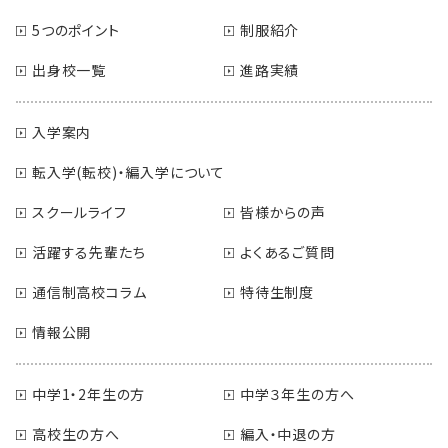
5つのポイント
制服紹介
出身校一覧
進路実績
入学案内
転入学(転校)・編入学について
スクールライフ
皆様からの声
活躍する先輩たち
よくあるご質問
通信制高校コラム
特待生制度
情報公開
中学1・2年生の方
中学３年生の方へ
高校生の方へ
編入・中退の方