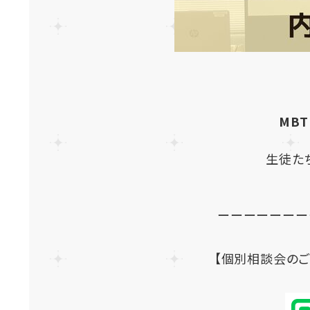
MBT
生徒た
ーーーーーーー
【個別相談会のご