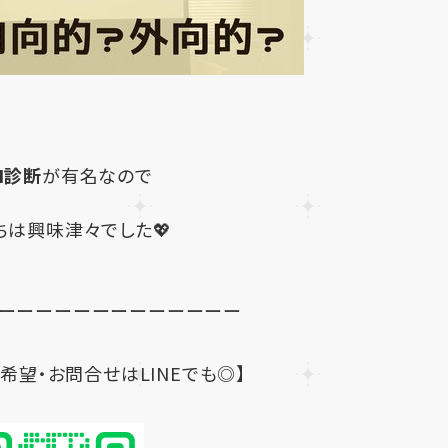
I診断
が有名なので
ちは興味津々でした💖
ーーーーーーーーーーーーー
希望・お問合せはLINEでも◎】