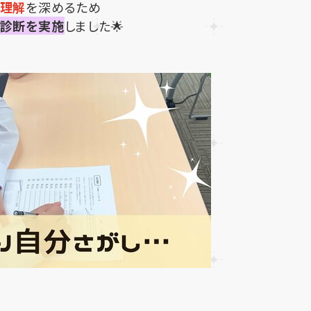
理解
を深めるため
や診断を実施
しました🌟