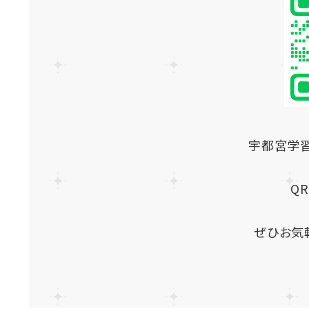
宇都宮学
Q
ぜひお気