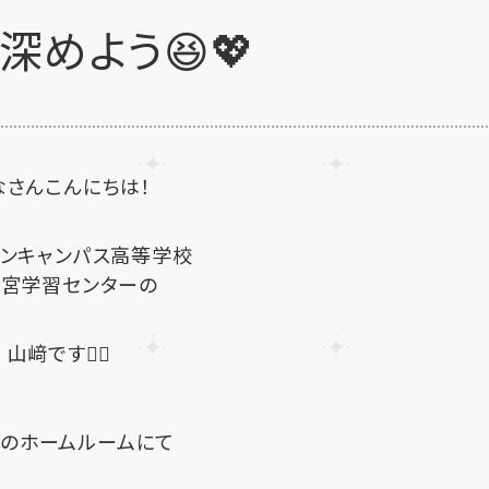
深めよう😆💖
なさんこんにちは！
マンキャンパス高等学校
宮学習センターの
山﨑です🙋‍♀️
生のホームルームにて