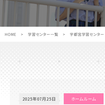
HOME
>
学習センター一覧
>
宇都宮学習センター
2025年07月25日
ホームルーム