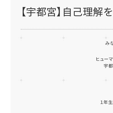
【宇都宮】自己理解を
み
ヒュー
宇都
１年