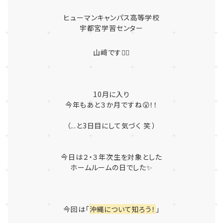
ヒューマンキャンパス高等学校
宇都宮学習センター
山﨑です🙋‍♀️
10月に入り
今年もあと３か月ですね😮！！
（...と3日目にして気づく 笑 ）
今日は２・３年次生を対象とした
ホームルームの日でした✨
今回は「
沖縄について知ろう！
」