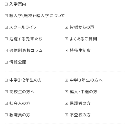
入学案内
転入学(転校)・編入学について
スクールライフ
皆様からの声
活躍する先輩たち
よくあるご質問
通信制高校コラム
特待生制度
情報公開
中学1・2年生の方
中学３年生の方へ
高校生の方へ
編入・中退の方
社会人の方
保護者の方
教職員の方
不登校の方