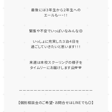
最後には３年生から２年生への
エールも・・・！！
緊張や不安でいっぱいなみんな😣
いっしょに充実した３泊４日を
過ごしていきたいと思います！！！
来週は本校スクーリングの様子を
タイムリーにお届けします🤗💙💙
ーーーーーーーーーーーーーーーーーーーー
【個別相談会のご希望・お問合せはLINEでも◎】