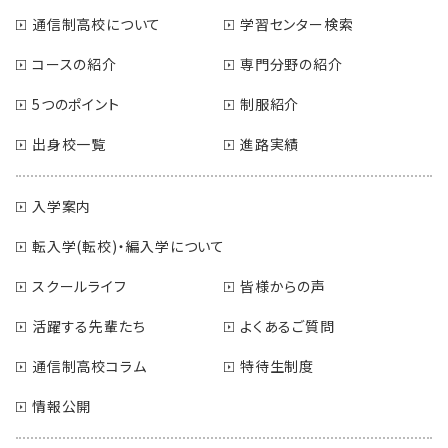
通信制高校について
学習センター検索
コースの紹介
専門分野の紹介
5つのポイント
制服紹介
出身校一覧
進路実績
入学案内
転入学(転校)・編入学について
スクールライフ
皆様からの声
活躍する先輩たち
よくあるご質問
通信制高校コラム
特待生制度
情報公開