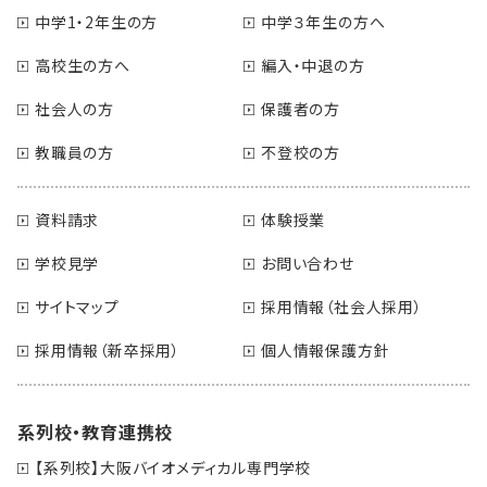
中学1・2年生の方
中学３年生の方へ
高校生の方へ
編入・中退の方
社会人の方
保護者の方
教職員の方
不登校の方
資料請求
体験授業
学校見学
お問い合わせ
サイトマップ
採用情報（社会人採用）
採用情報（新卒採用）
個人情報保護方針
系列校・教育連携校
【系列校】大阪バイオメディカル専門学校