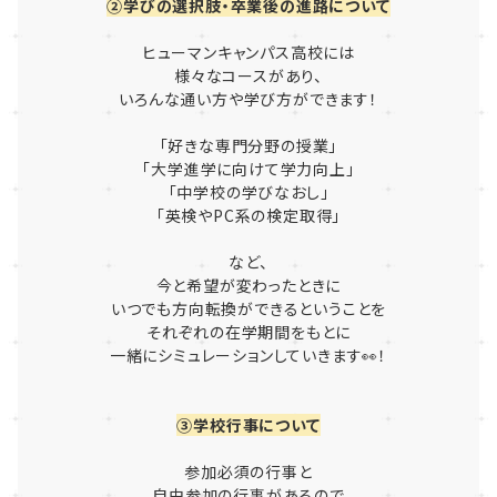
②学びの選択肢・卒業後の進路について
ヒューマンキャンパス高校には
様々なコースがあり、
いろんな通い方や学び方ができます！
「好きな専門分野の授業」
「大学進学に向けて学力向上」
「中学校の学びなおし」
「英検やPC系の検定取得」
など、
今と希望が変わったときに
いつでも方向転換ができるということを
それぞれの在学期間をもとに
一緒にシミュレーションしていきます👀！
③学校行事について
参加必須の行事と
自由参加の行事があるので