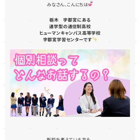
みなさん、こんにちは
栃木
宇都宮にある
通学型
の
通信制高校
ヒューマンキャンパス高等学校
宇都宮学習センター
です
転校を考えている方も、