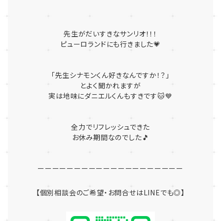
先生がだいすきなサンリオ！！！
ピューロランドにも行きました💗
「先生シナモンくん好きなんですか！？」
とよく聞かれますが
実は地味にダニエルくんもすきです🐱💙
全力でリフレッシュできた
お休み期間なのでした🎵
ーーーーーーーーーーーーーーーーーーーー
【個別相談会のご希望・お問合せはLINEでも◎】