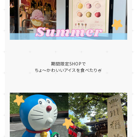
期間限定SHOPで
ちょ～かわいいアイスを食べたり🍧