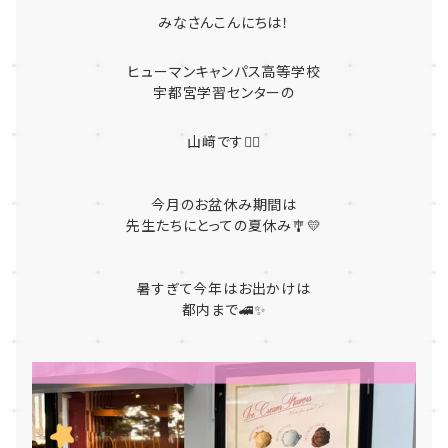
みなさんこんにちは！
ヒューマンキャンパス高等学校
宇都宮学習センターの
山﨑です🙋‍♀️
今月のお盆休み期間は
先生たちにとっての夏休み🎐💛
暑すぎて今年はお出かけは
都内まで🚄✨