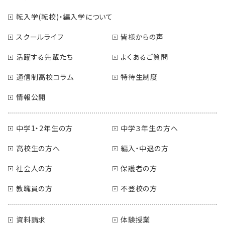
転入学(転校)・編入学について
スクールライフ
皆様からの声
活躍する先輩たち
よくあるご質問
通信制高校コラム
特待生制度
情報公開
中学1・2年生の方
中学３年生の方へ
高校生の方へ
編入・中退の方
社会人の方
保護者の方
教職員の方
不登校の方
資料請求
体験授業