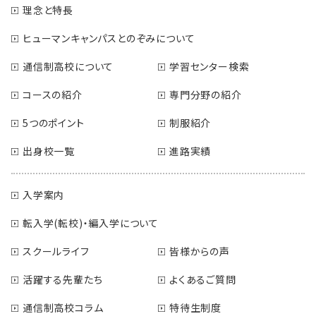
理念と特長
ヒューマンキャンパスとのぞみについて
通信制高校について
学習センター検索
コースの紹介
専門分野の紹介
5つのポイント
制服紹介
出身校一覧
進路実績
入学案内
転入学(転校)・編入学について
スクールライフ
皆様からの声
活躍する先輩たち
よくあるご質問
通信制高校コラム
特待生制度