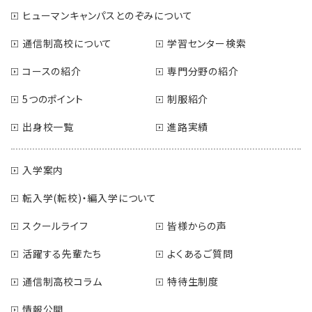
ヒューマンキャンパスとのぞみについて
通信制高校について
学習センター検索
コースの紹介
専門分野の紹介
5つのポイント
制服紹介
出身校一覧
進路実績
入学案内
転入学(転校)・編入学について
スクールライフ
皆様からの声
活躍する先輩たち
よくあるご質問
通信制高校コラム
特待生制度
情報公開