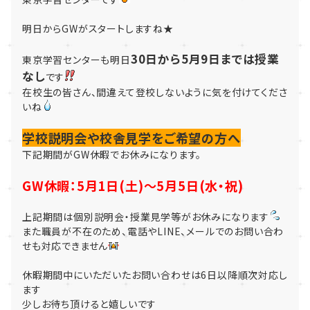
明日からGWがスタートしますね★
30日から5月9日までは授業
東京学習センターも明日
なし
です
在校生の皆さん、間違えて登校しないように気を付けてくださ
いね
学校説明会や校舎見学をご希望の方へ
下記期間がGW休暇でお休みになります。
GW休暇：5月1日(土)～5月5日(水・祝)
上記期間は個別説明会・授業見学等がお休みになります
また職員が不在のため、電話やLINE、メールでのお問い合わ
せも対応できません
休暇期間中にいただいたお問い合わせは6日以降順次対応し
ます
少しお待ち頂けると嬉しいです