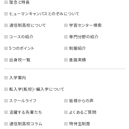
理念と特長
ヒューマンキャンパスとのぞみについて
通信制高校について
学習センター検索
コースの紹介
専門分野の紹介
5つのポイント
制服紹介
出身校一覧
進路実績
入学案内
転入学(転校)・編入学について
スクールライフ
皆様からの声
活躍する先輩たち
よくあるご質問
通信制高校コラム
特待生制度