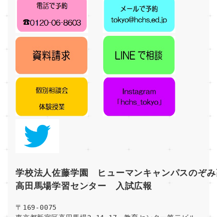
学校法人佐藤学園　ヒューマンキャンパスのぞみ
高田馬場学習センター　入試広報
〒169-0075