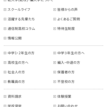
スクールライフ
皆様からの声
活躍する先輩たち
よくあるご質問
通信制高校コラム
特待生制度
情報公開
中学1・2年生の方
中学３年生の方へ
高校生の方へ
編入・中退の方
社会人の方
保護者の方
教職員の方
不登校の方
資料請求
体験授業
学校見学
お問い合わせ