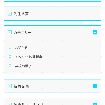
先生の声
カテゴリー
お知らせ
イベント・体験授業
学校の様子
新着記事
【東京】教育連携校ヘアメイクカレッジの撮影実習に高
校生も特別参加？！👀✨💕
年度別アーカイブ