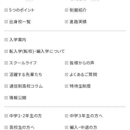
5つのポイント
制服紹介
出身校一覧
進路実績
入学案内
転入学(転校)・編入学について
スクールライフ
皆様からの声
活躍する先輩たち
よくあるご質問
通信制高校コラム
特待生制度
情報公開
中学1・2年生の方
中学３年生の方へ
高校生の方へ
編入・中退の方