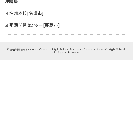
沖縄県
名護本校[名護市]
那覇学習センター[那覇市]
©
通信制高校ならHuman Campus High School & Human Campus Nozomi High School.
All Rights Reserved.