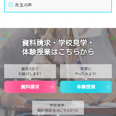
先生の声
資料請求・学校見学・
体験授業はこちらから
最短2日で
実際に
お届けします！
やってみよう！
資料請求
体験授業
学校見学・
個別相談会はこちらから！