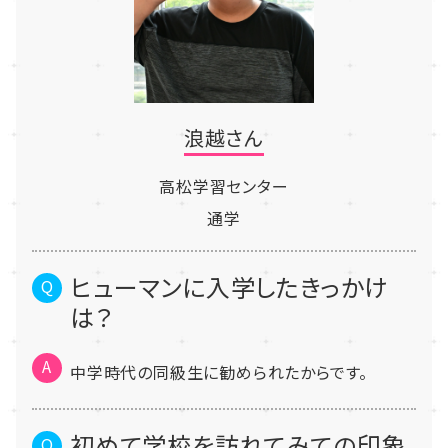
浪越さん
高松学習センター
通学
ヒューマンに入学したきっかけ
は？
中学時代の同級生に勧められたからです。
初めて学校を訪れてみての印象