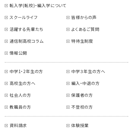
転入学(転校)・編入学について
スクールライフ
皆様からの声
活躍する先輩たち
よくあるご質問
通信制高校コラム
特待生制度
情報公開
中学1・2年生の方
中学３年生の方へ
高校生の方へ
編入・中退の方
社会人の方
保護者の方
教職員の方
不登校の方
資料請求
体験授業