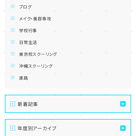
ブログ
メイク・美容専攻
学校行事
日常生活
東京校スクーリング
沖縄スクーリング
進路
新着記事
【立川】かき氷屋準備の様子......💭
年度別アーカイブ
【立川】お台場観光に行ってきました！