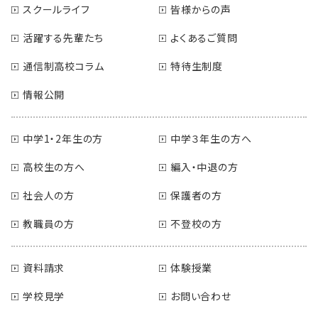
スクールライフ
皆様からの声
活躍する先輩たち
よくあるご質問
通信制高校コラム
特待生制度
情報公開
中学1・2年生の方
中学３年生の方へ
高校生の方へ
編入・中退の方
社会人の方
保護者の方
教職員の方
不登校の方
資料請求
体験授業
学校見学
お問い合わせ