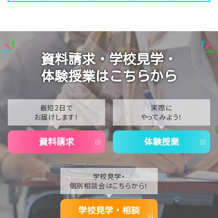
【立川】期間限定！ かき氷屋をやります！
2026
【立川】体験授業のお知らせ✨
2025
【立川】野球観戦してきました！
2024
資料請求・学校見学・
2023
体験授業はこちらから
2022
2021
最短2日で
実際に
お届けします！
やってみよう！
2020
資料請求
体験授業
2019
2018
学校見学・
個別相談会はこちらから！
学校見学・相談