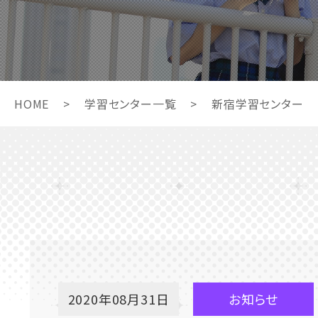
HOME
>
学習センター一覧
>
新宿学習センター
2020年08月31日
お知らせ