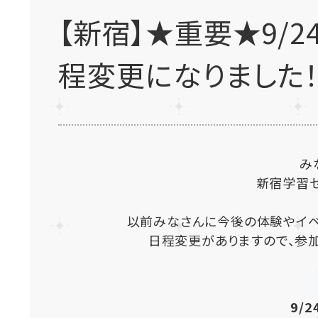
【新宿】★重要★9/2
程変更になりました
み
新宿学習セン
以前みなさんに今後の体験やイ
日程変更がありますので、参
9/