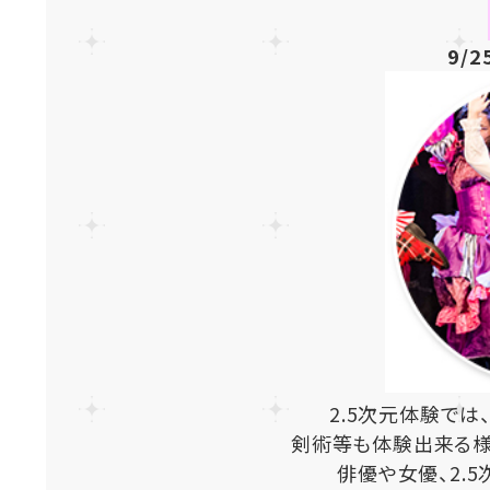
9/
2.5次元体験では
剣術等も体験出来る様
俳優や女優、2.