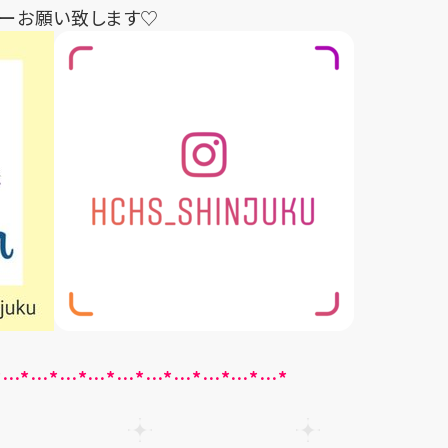
ローお願い致します♡
*…*…*…*…*…*…*…*…*…*…*