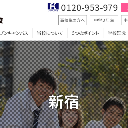
0120-953-979
高校生の方へ
中学３年生
中
プンキャンパス
当校について
5つのポイント
学校理念
新宿