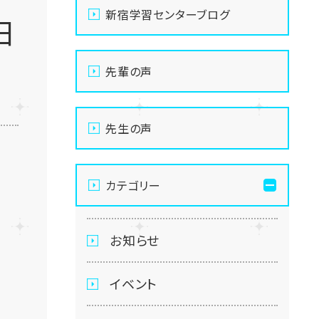
新宿学習センターブログ
日
先輩の声
先生の声
カテゴリー
お知らせ
イベント