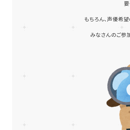
要
もちろん、声優希
みなさんのご参加