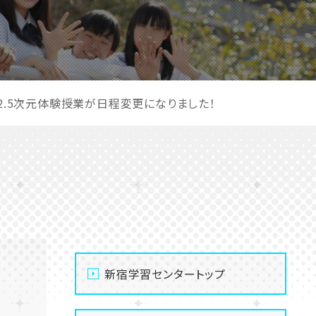
土）2.5次元体験授業が日程変更になりました！
新宿学習センタートップ