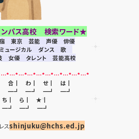
ャンパス高校 検索ワード★
宿 東京 芸能 声優 俳優
優 ミュージカル ダンス 歌
技 女優 タレント 芸能高校
*…*…*…*…*…*…*…*…*…*…*
┃ 合┃ わ┃ せ┃ は┃
┛ ━┛ ━┛ ━┛ ━┛
 ち┃ ら┃ ★┃
 ━┛ ━┛ ━┛
shinjuku@hchs.ed.jp
レス