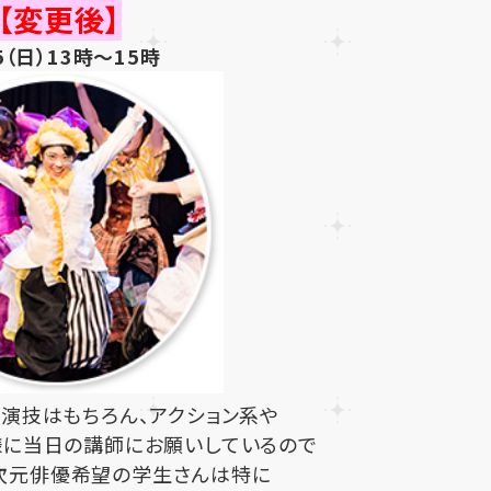
【変更後】
25（日）13時～15時
、演技はもちろん、アクション系や
に当日の講師にお願いしているので
5次元俳優希望の学生さんは特に