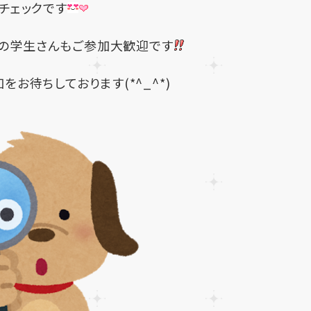
チェックです
望の学生さんもご参加大歓迎です
をお待ちしております(*^_^*)