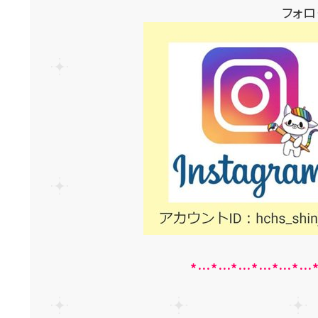
フォ
*…*…*…*…*…*…