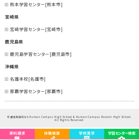
熊本学習センター[熊本市]
宮崎県
宮崎学習センター[宮崎市]
鹿児島県
鹿児島学習センター[鹿児島市]
沖縄県
名護本校[名護市]
那覇学習センター[那覇市]
©
通信制高校ならHuman Campus High School & Human Campus Nozomi High School.
All Rights Reserved.
資料請求
体験検索
学校見学
学習センター検索