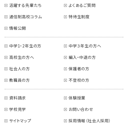
活躍する先輩たち
よくあるご質問
通信制高校コラム
特待生制度
情報公開
中学1・2年生の方
中学３年生の方へ
高校生の方へ
編入・中退の方
社会人の方
保護者の方
教職員の方
不登校の方
資料請求
体験授業
学校見学
お問い合わせ
サイトマップ
採用情報（社会人採用）