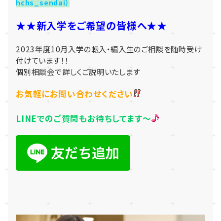
hchs_sendai）
★★新入学をご希望の皆様へ★★
2023年度10月入学の転入・編入生の
ご相談を随時受け
付けています！！
個別相談会で詳しくご説明いたします
お気軽にお問い合わせください
LINEでのご質問もお待ちしてます～