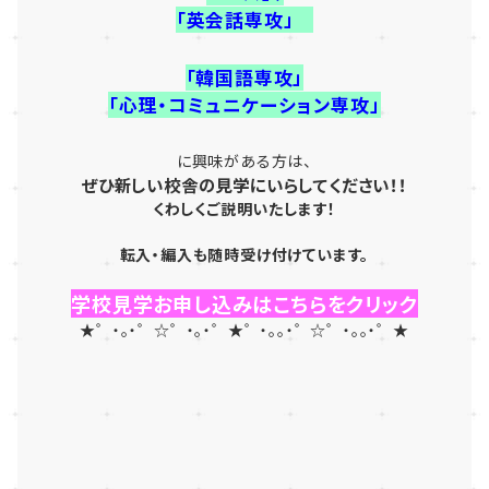
「英会話専攻」
「韓国語専攻」
「心理・コミュニケーション専攻」
に興味がある方は、
ぜひ新しい校舎の見学にいらしてください！！
くわしくご説明いたします！
転入・編入も随時受け付けています。
学校見学お申し込みはこちらをクリック
★゜・。・゜☆゜・。・゜★゜・。。・゜☆゜・。。・゜★