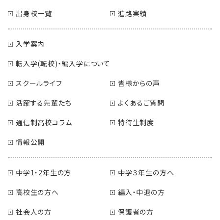
出身校一覧
進路実績
入学案内
転入学(転校)・編入学について
スクールライフ
皆様からの声
活躍する先輩たち
よくあるご質問
通信制高校コラム
特待生制度
情報公開
中学1・2年生の方
中学３年生の方へ
高校生の方へ
編入・中退の方
社会人の方
保護者の方