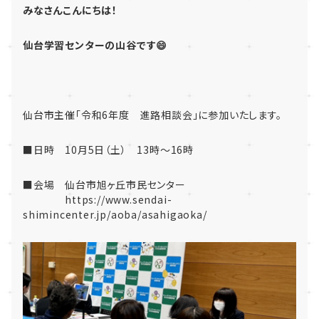
みなさんこんにちは！
仙台学習センターの山谷です😄
仙台市主催「令和6年度 進路相談会」に参加いたします。
■日時 10月5日（土） 13時～16時
■会場 仙台市旭ヶ丘市民センター
https://www.sendai-
shimincenter.jp/aoba/asahigaoka/