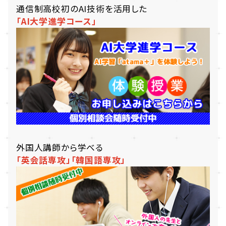
通信制高校初のAI技術を活用した
「AI大学進学コース」
外国人講師から学べる
「英会話専攻」
「韓国語専攻」