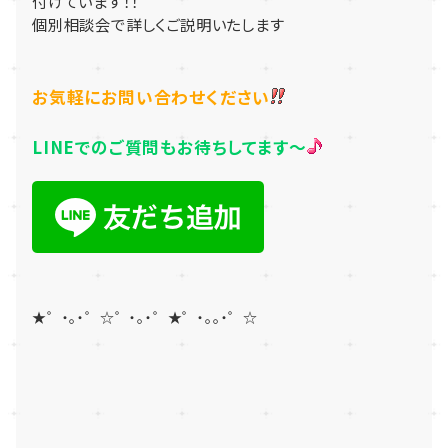
付けています！！
個別相談会で詳しくご説明いたします
お気軽にお問い合わせください
LINEでのご質問もお待ちしてます～
★゜・。・゜☆゜・。・゜★゜・。。・゜☆