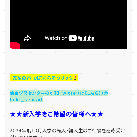
「先輩の声」はこちらをクリック
仙台学習センターのX（旧Twitter）は【こちら】（＠
hchs_sendai）
★★新入学をご希望の皆様へ★★
2024年度10月
入学の転入・編入生の
ご相談を随時受け