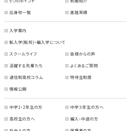
5つのポイント
制服紹介
出身校一覧
進路実績
入学案内
転入学(転校)・編入学について
スクールライフ
皆様からの声
活躍する先輩たち
よくあるご質問
通信制高校コラム
特待生制度
情報公開
中学1・2年生の方
中学３年生の方へ
高校生の方へ
編入・中退の方
社会人の方
保護者の方