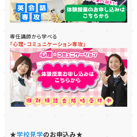
専任講師から学べる
「心理・コミュニケーション専攻」
★
学校見学
のお申込み★