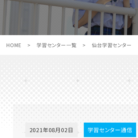
HOME
>
学習センター一覧
>
仙台学習センター
2021年08月02日
学習センター通信