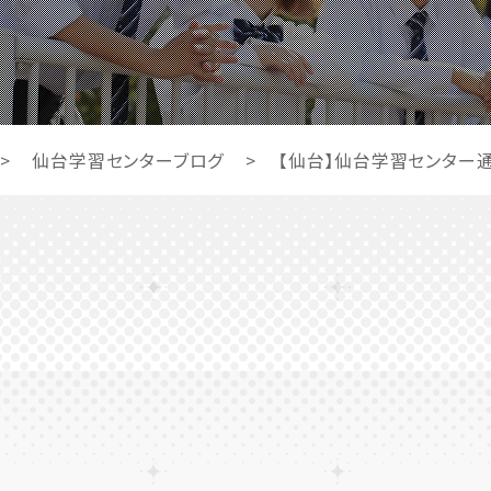
>
仙台学習センターブログ
>
【仙台】仙台学習センター通信