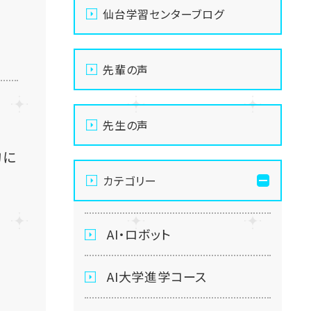
仙台学習センターブログ
先輩の声
先生の声
的に
カテゴリー
AI・ロボット
AI大学進学コース