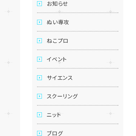
お知らせ
ぬい専攻
ねこプロ
イベント
サイエンス
スクーリング
ニット
ブログ