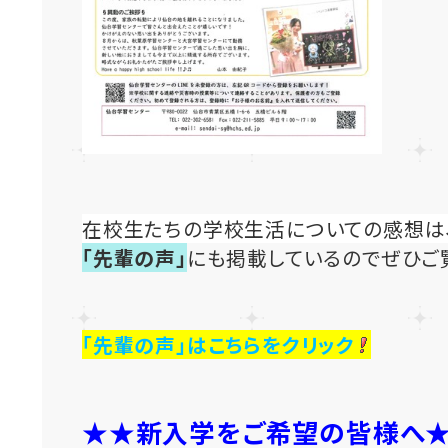
在校生たちの学校生活についての感想は
「先輩の声」
にも掲載しているのでぜひご
「先輩の声」はこちらをクリック
★★新入学をご希望の皆様へ