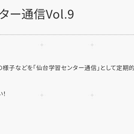
ー通信Vol.9
の様子などを「仙台学習センター通信」として定期
。
い！