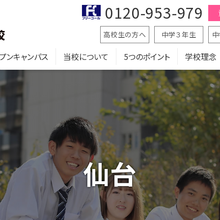
0120-953-979
高校生の方へ
中学３年生
中
プンキャンパス
当校について
5つのポイント
学校理念
仙台