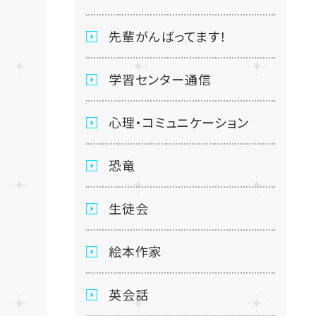
先輩がんばってます！
学習センター通信
心理・コミュニケーション
恐竜
生徒会
絵本作家
英会話