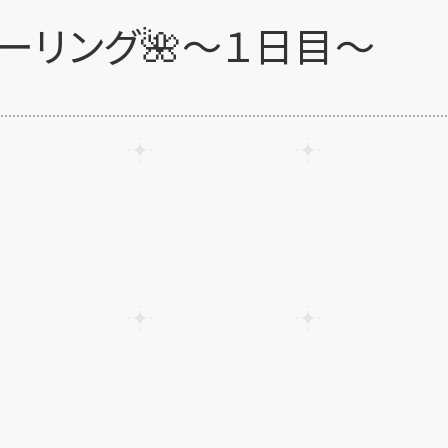
ーリング🌺～１日目～