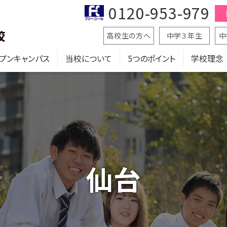
0120-953-979
高校生の方へ
中学３年生
中
プンキャンパス
当校について
5つのポイント
学校理念
仙台