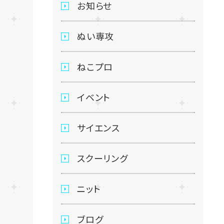
お知らせ
ぬい専攻
ねこプロ
イベント
サイエンス
スクーリング
ニット
ブログ