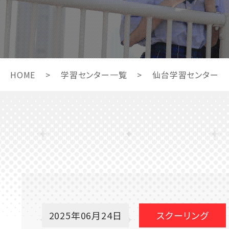
HOME
>
学習センター一覧
>
仙台学習センター
2025年06月24日
スクーリング