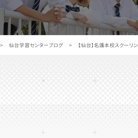
>
仙台学習センターブログ
>
【仙台】名護本校スクーリン