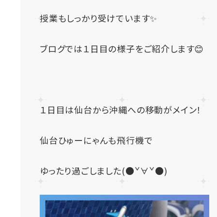
授業もしっかり受けています✨
ブログでは１日目の様子をご紹介します😊
１日目は仙台から沖縄への移動がメイン！
仙台ひゅーにゃんも飛行機で
ゆったり過ごしました(●ˇ∀ˇ●)