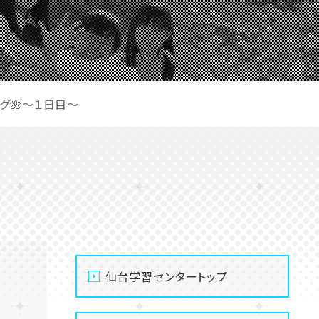
グ🌺～１日目～
仙台学習センタートップ