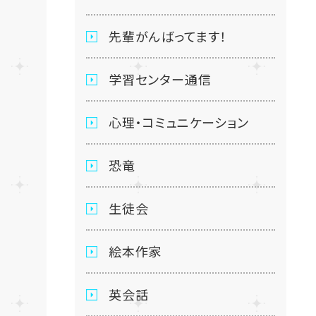
先輩がんばってます！
学習センター通信
心理・コミュニケーション
恐竜
生徒会
絵本作家
英会話