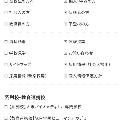
高校生の方へ
編入・中退の方
社会人の方
保護者の方
教職員の方
不登校の方
資料請求
体験授業
学校見学
お問い合わせ
サイトマップ
採用情報（社会人採用）
採用情報（新卒採用）
個人情報保護方針
系列校・教育連携校
【系列校】大阪バイオメディカル専門学校
【教育連携校】総合学園ヒューマンアカデミー