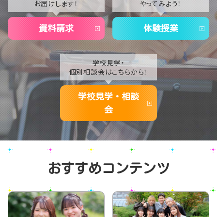
お届けします！
やってみよう！
2020
資料請求
体験授業
学校見学・
個別相談会はこちらから！
学校見学・相談
会
おすすめコンテンツ