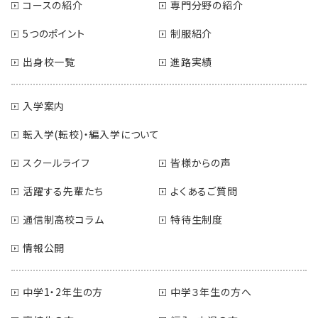
コースの紹介
専門分野の紹介
5つのポイント
制服紹介
出身校一覧
進路実績
入学案内
転入学(転校)・編入学について
スクールライフ
皆様からの声
活躍する先輩たち
よくあるご質問
通信制高校コラム
特待生制度
情報公開
中学1・2年生の方
中学３年生の方へ