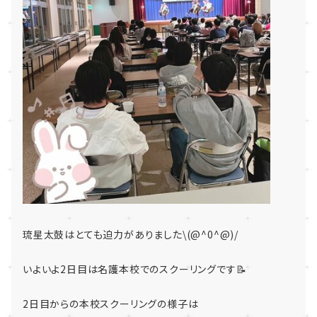
琉星太鼓はとても迫力がありました\(@^0^@)/
いよいよ2日目は名護本校でのスクーリングです📝
2日目からの本校スクーリングの様子は