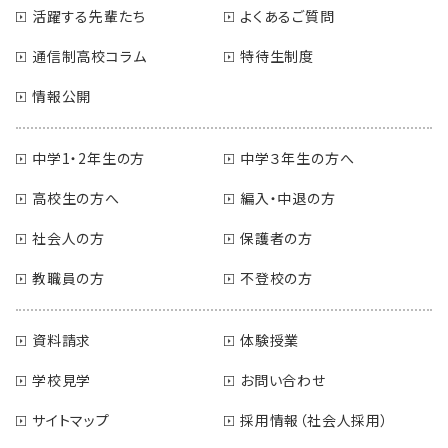
活躍する先輩たち
よくあるご質問
通信制高校コラム
特待生制度
情報公開
中学1・2年生の方
中学３年生の方へ
高校生の方へ
編入・中退の方
社会人の方
保護者の方
教職員の方
不登校の方
資料請求
体験授業
学校見学
お問い合わせ
サイトマップ
採用情報（社会人採用）