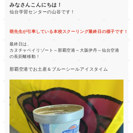
みなさんこんにちは！
仙台学習センターの山谷です！
萌先生が引率している本校スクーリング最終日の様子です！
最終日は、
カヌチャベイリゾート～那覇空港～大阪伊丹～仙台空港
の長距離移動！
那覇空港でお土産＆ブルーシールアイスタイム