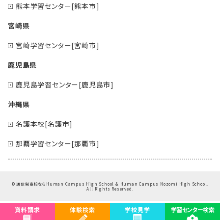
熊本学習センター[熊本市]
宮崎県
宮崎学習センター[宮崎市]
鹿児島県
鹿児島学習センター[鹿児島市]
沖縄県
名護本校[名護市]
那覇学習センター[那覇市]
©
通信制高校ならHuman Campus High School & Human Campus Nozomi High School.
All Rights Reserved.
資料請求
体験検索
学校見学
学習センター検索