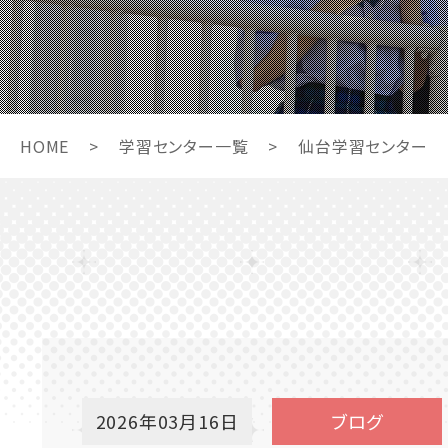
HOME
>
学習センター一覧
>
仙台学習センター
2026年03月16日
ブログ