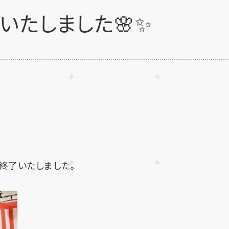
いたしました🌸✨
終了いたしました。