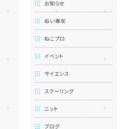
お知らせ
ぬい専攻
ねこプロ
イベント
サイエンス
スクーリング
ニット
ブログ