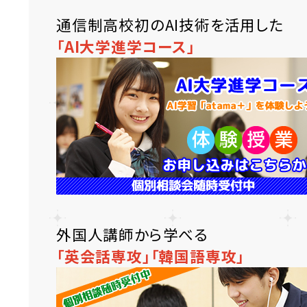
通信制高校初のAI技術を活用した
「AI大学進学コース」
外国人講師から学べる
「英会話専攻」
「韓国語専攻」