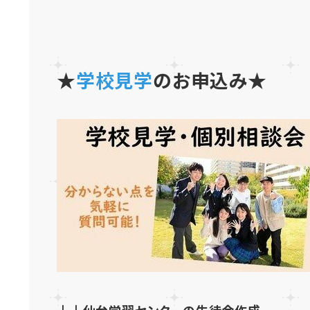
★
学校見学
のお申込み★