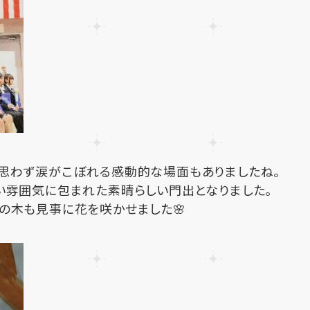
、思わず涙がこぼれる感動的な場面もありましたね。
い雰囲気に包まれた素晴らしい門出となりました。
の木も見事に花を咲かせました🌸