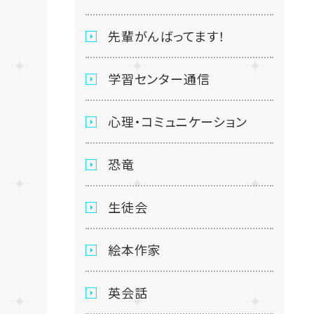
先輩がんばってます！
学習センター通信
心理・コミュニケーション
恐竜
生徒会
絵本作家
英会話