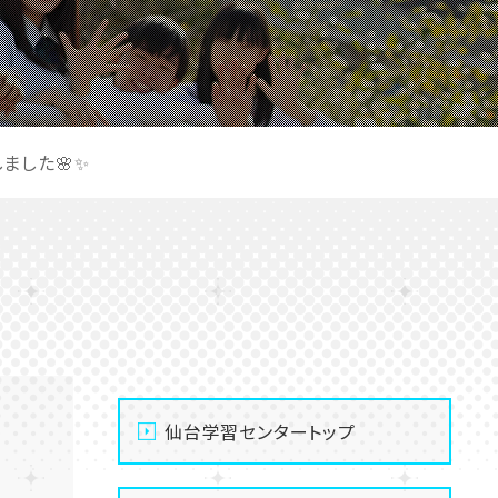
ました🌸✨
仙台学習センタートップ