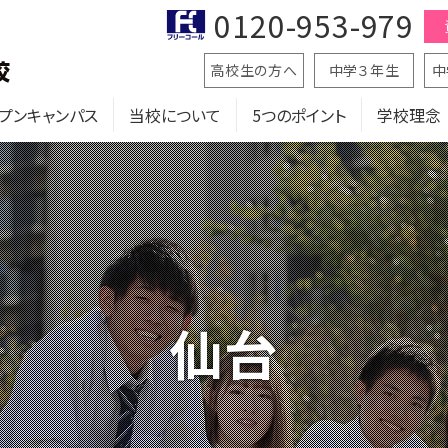
0120-953-979
高校生の方へ
中学３年生
中
プンキャンパス
当校について
5つのポイント
学校理念
仙台