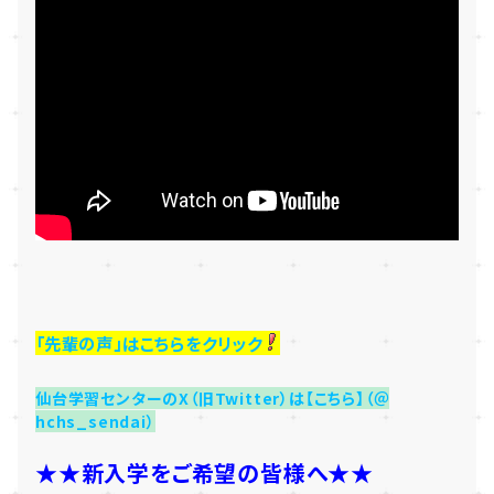
「先輩の声」はこちらをクリック
仙台学習センターのX（旧Twitter）は【こちら】（＠
hchs_sendai）
★★新入学をご希望の皆様へ★★