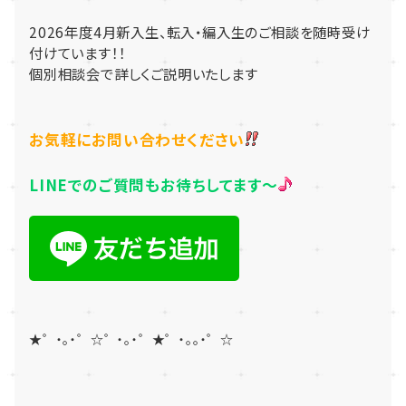
2026年度4月新入生、転入・編入生
の
ご相談を随時受け
付けています！！
個別相談会で詳しくご説明いたします
お気軽にお問い合わせください
LINEでのご質問もお待ちしてます～
★゜・。・゜☆゜・。・゜★゜・。。・゜☆