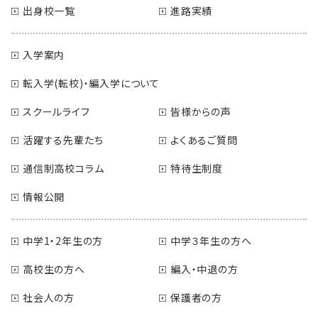
出身校一覧
進路実績
入学案内
転入学(転校)・編入学について
スクールライフ
皆様からの声
活躍する先輩たち
よくあるご質問
通信制高校コラム
特待生制度
情報公開
中学1・2年生の方
中学３年生の方へ
高校生の方へ
編入・中退の方
社会人の方
保護者の方