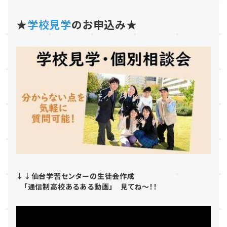
★
学校見学
のお申込み★
↓↓仙台学習センターの生徒会作成
「通信制高校あるある動画」 見てね～！！