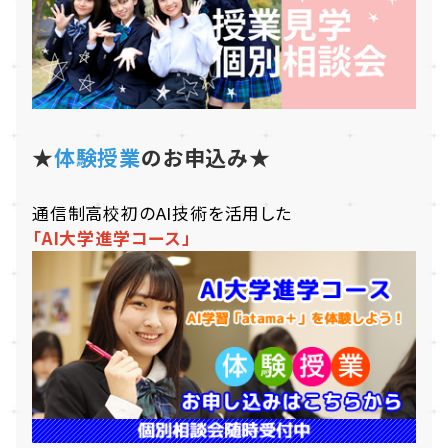
★
体験授業
のお申込み★
通信制高校初のAI技術を活用した
「AI大学進学コース」