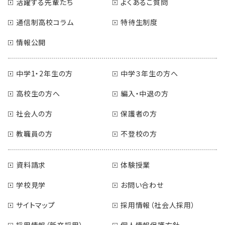
活躍する先輩たち
よくあるご質問
通信制高校コラム
特待生制度
情報公開
中学1・2年生の方
中学３年生の方へ
高校生の方へ
編入・中退の方
社会人の方
保護者の方
教職員の方
不登校の方
資料請求
体験授業
学校見学
お問い合わせ
サイトマップ
採用情報（社会人採用）
採用情報（新卒採用）
個人情報保護方針