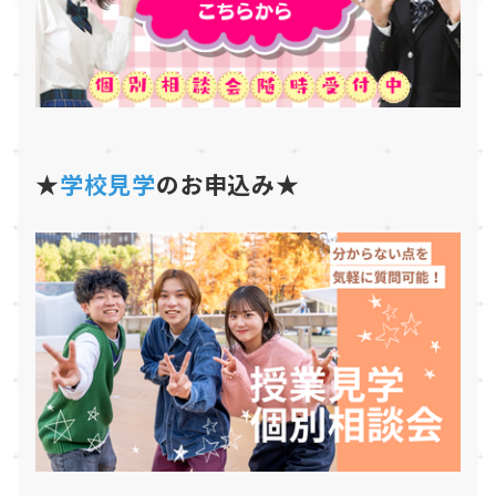
★
学校見学
のお申込み★