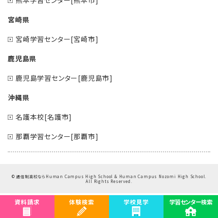
宮崎県
宮崎学習センター[宮崎市]
鹿児島県
鹿児島学習センター[鹿児島市]
沖縄県
名護本校[名護市]
那覇学習センター[那覇市]
©
通信制高校ならHuman Campus High School & Human Campus Nozomi High School.
All Rights Reserved.
資料請求
体験検索
学校見学
学習センター検索