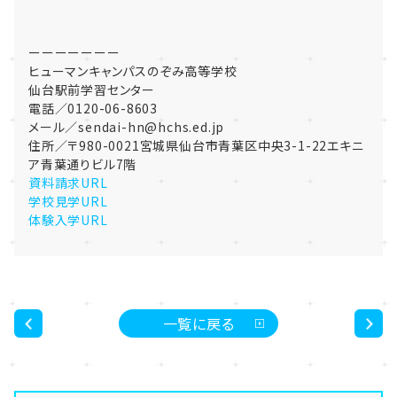
ーーーーーーー
ヒューマンキャンパスのぞみ高等学校
仙台駅前学習センター
電話／0120-06-8603
メール／sendai-hn@hchs.ed.jp
住所／〒980-0021宮城県仙台市青葉区中央3-1-22エキニ
ア青葉通りビル7階
資料請求URL
学校見学URL
体験入学URL
一覧に戻る
<
>