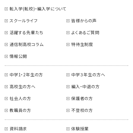
転入学(転校)・編入学について
スクールライフ
皆様からの声
活躍する先輩たち
よくあるご質問
通信制高校コラム
特待生制度
情報公開
中学1・2年生の方
中学３年生の方へ
高校生の方へ
編入・中退の方
社会人の方
保護者の方
教職員の方
不登校の方
資料請求
体験授業