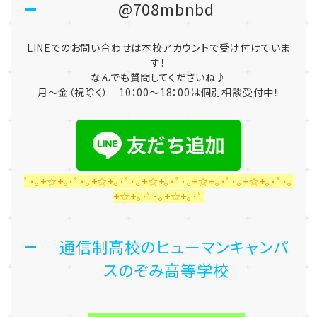
@708mbnbd
LINEでのお問い合わせは本校アカウントで受け付けていま
す！
なんでも質問してくださいね♪
月～金（祝除く） 10：00～18：00は個別相談受付中！
ﾟ･｡+☆+｡･ﾟ･｡+☆+｡･ﾟ･｡+☆+｡･ﾟ･｡+☆+｡･ﾟ･｡+☆+｡･ﾟ･｡
+☆+｡･ﾟ･｡+☆+｡･ﾟ
通信制高校のヒューマンキャンパ
スのぞみ高等学校