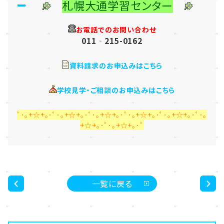
札幌大通学習センター
お電話でのお問い合わせ
011‐215-0162
資料請求のお申込みはこちら
学校見学・ご相談のお申込みはこちら
ﾟ･｡+☆+｡･ﾟ･｡+☆+｡･ﾟ･｡+☆+｡･ﾟ･｡+☆+｡･ﾟ･｡+☆+｡･ﾟ･｡
+☆+｡･ﾟ･｡+☆+｡･ﾟ
一覧に戻る
<
>