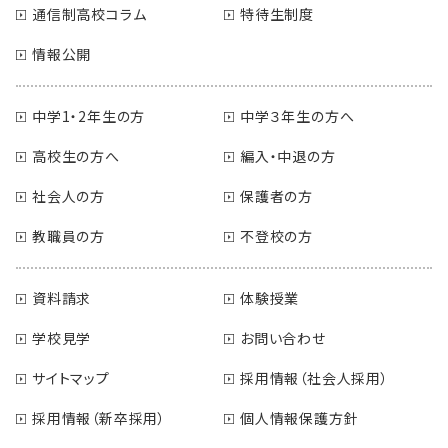
通信制高校コラム
特待生制度
情報公開
中学1・2年生の方
中学３年生の方へ
高校生の方へ
編入・中退の方
社会人の方
保護者の方
教職員の方
不登校の方
資料請求
体験授業
学校見学
お問い合わせ
サイトマップ
採用情報（社会人採用）
採用情報（新卒採用）
個人情報保護方針