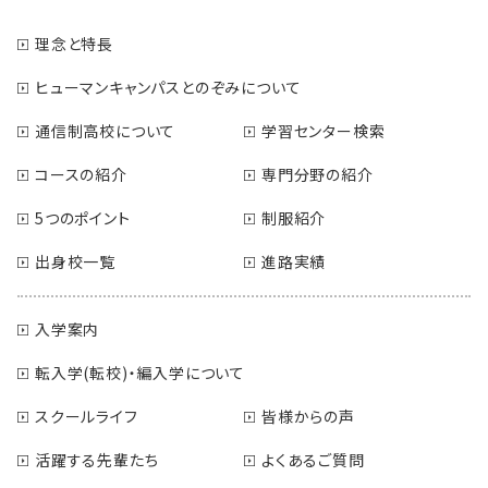
理念と特長
ヒューマンキャンパスとのぞみについて
通信制高校について
学習センター検索
コースの紹介
専門分野の紹介
5つのポイント
制服紹介
出身校一覧
進路実績
入学案内
転入学(転校)・編入学について
スクールライフ
皆様からの声
活躍する先輩たち
よくあるご質問