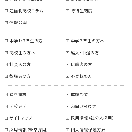
通信制高校コラム
特待生制度
情報公開
中学1・2年生の方
中学３年生の方へ
高校生の方へ
編入・中退の方
社会人の方
保護者の方
教職員の方
不登校の方
資料請求
体験授業
学校見学
お問い合わせ
サイトマップ
採用情報（社会人採用）
採用情報（新卒採用）
個人情報保護方針