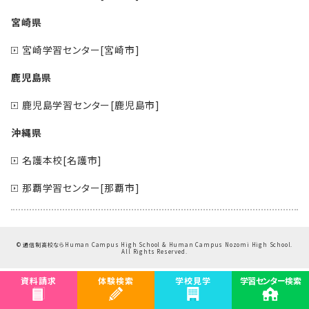
宮崎県
宮崎学習センター[宮崎市]
鹿児島県
鹿児島学習センター[鹿児島市]
沖縄県
名護本校[名護市]
那覇学習センター[那覇市]
©
通信制高校ならHuman Campus High School & Human Campus Nozomi High School.
All Rights Reserved.
資料請求
体験検索
学校見学
学習センター検索