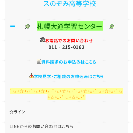
スのぞみ高等学校
札幌大通学習センター
お電話でのお問い合わせ
011‐215-0162
資料請求のお申込みはこちら
学校見学・ご相談のお申込みはこちら
ﾟ･｡+☆+｡･ﾟ･｡+☆+｡･ﾟ･｡+☆+｡･ﾟ･｡+☆+｡･ﾟ･｡+☆+｡･ﾟ･｡
+☆+｡･ﾟ･｡+☆+｡･ﾟ
☆ライン
LINEからのお問い合わせはこちら