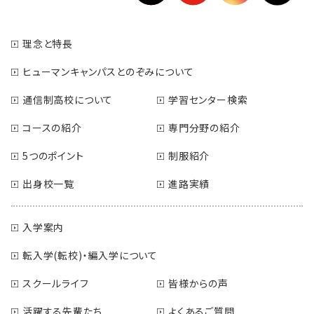
理念と特長
ヒューマンキャンパスとのぞみについて
通信制高校について
学習センター検索
コースの紹介
専門分野の紹介
5つのポイント
制服紹介
出身校一覧
進路実績
入学案内
転入学(転校)・編入学について
スクールライフ
皆様からの声
活躍する先輩たち
よくあるご質問