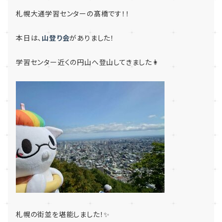
札幌大通学習センターの髙橋です！！
本日は、
山登り会
がありました！
学習センター近くの円山へ登山してきました👩
札幌の街並を堪能しました！✨