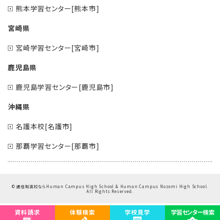
熊本学習センター[熊本市]
宮崎県
宮崎学習センター[宮崎市]
鹿児島県
鹿児島学習センター[鹿児島市]
沖縄県
名護本校[名護市]
那覇学習センター[那覇市]
©
通信制高校ならHuman Campus High School & Human Campus Nozomi High School.
All Rights Reserved.
資料請求
体験検索
学校見学
学習センター検索