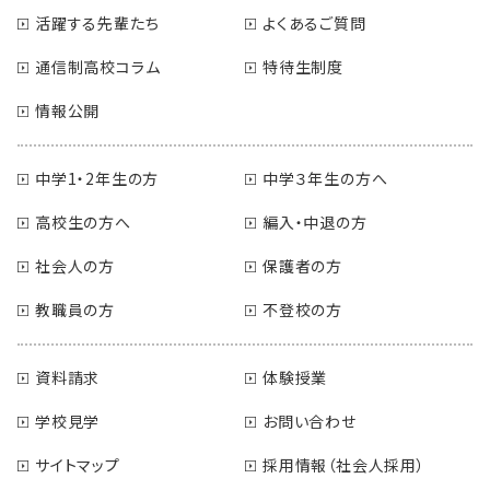
活躍する先輩たち
よくあるご質問
通信制高校コラム
特待生制度
情報公開
中学1・2年生の方
中学３年生の方へ
高校生の方へ
編入・中退の方
社会人の方
保護者の方
教職員の方
不登校の方
資料請求
体験授業
学校見学
お問い合わせ
サイトマップ
採用情報（社会人採用）