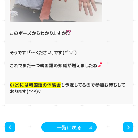
このポーズからわかりますか
そうです！「～ください」です(*'▽')
これでまた一つ韓国語の知識が増えましたね
8/29には韓国語の体験会
も予定してるので参加お待ちして
おります(*^^)v
一覧に戻る
<
>