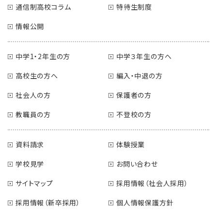
通信制高校コラム
特待生制度
情報公開
中学1・2年生の方
中学３年生の方へ
高校生の方へ
編入・中退の方
社会人の方
保護者の方
教職員の方
不登校の方
資料請求
体験授業
学校見学
お問い合わせ
サイトマップ
採用情報（社会人採用）
採用情報（新卒採用）
個人情報保護方針