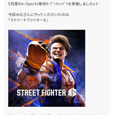
5月度のe-Sports専攻ｵｰﾌﾟﾝｷｬﾝﾊﾟｽを実施しました✊🚩
今回みなさんにやっていただいたのは
「ストリートファイター６」