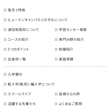
理念と特長
ヒューマンキャンパスとのぞみについて
通信制高校について
学習センター検索
コースの紹介
専門分野の紹介
5つのポイント
制服紹介
出身校一覧
進路実績
入学案内
転入学(転校)・編入学について
スクールライフ
皆様からの声
活躍する先輩たち
よくあるご質問