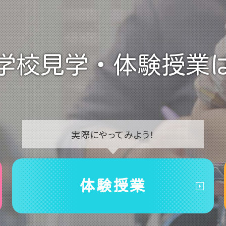
学校見学・
体験授業
実際に
やってみよう！
体験授業