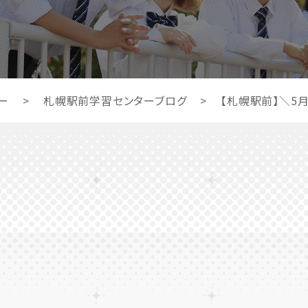
ー
>
札幌駅前学習センターブログ
>
【札幌駅前】＼5月度ｵ