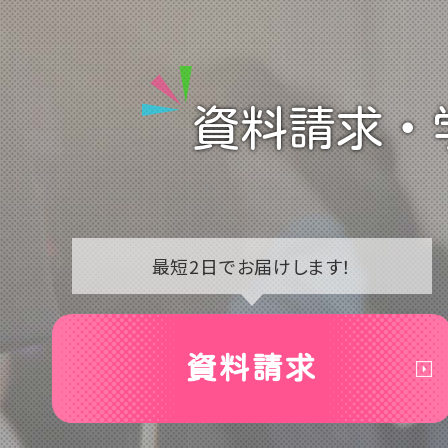
資料請求・
最短2日で
お届けします！
資料請求