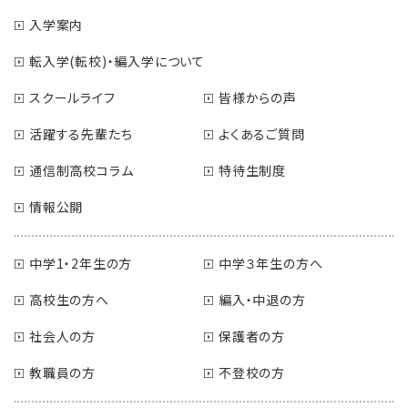
入学案内
転入学(転校)・編入学について
スクールライフ
皆様からの声
活躍する先輩たち
よくあるご質問
通信制高校コラム
特待生制度
情報公開
中学1・2年生の方
中学３年生の方へ
高校生の方へ
編入・中退の方
社会人の方
保護者の方
教職員の方
不登校の方