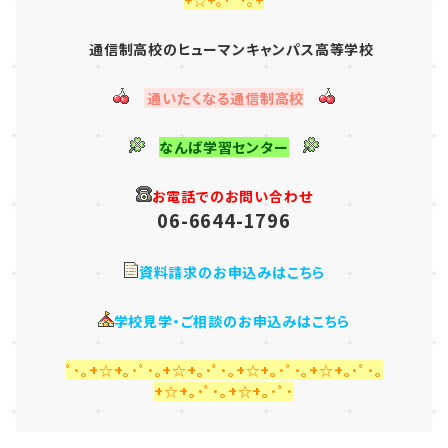
通信制高校のヒューマンキャンパス高等学校
通いたくなる通信制高校
なんば学習センター
お電話でのお問い合わせ
06-6644-1796
資料請求のお申込みはこちら
学校見学・ご相談のお申込みはこちら
ﾟ･｡+☆+｡･ﾟ･｡+☆+｡･ﾟ･｡+☆+｡･ﾟ･｡+☆+｡･ﾟ･｡
+☆+｡･ﾟ･｡+☆+｡･ﾟ･