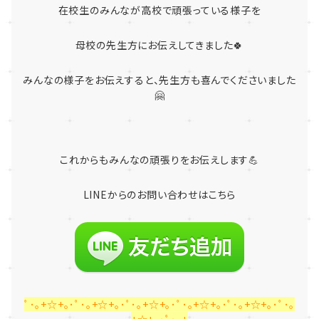
在校生のみんなが高校で頑張っている様子を
母校の先生方にお伝えしてきました🍀
みんなの様子をお伝えすると、先生方も喜んでくださいました
🤗
これからもみんなの頑張りをお伝えします💪
LINE
からのお問い合わせはこちら
ﾟ･｡+☆+｡･ﾟ･｡+☆+｡･ﾟ･｡+☆+｡･ﾟ･｡+☆+｡･ﾟ･｡+☆+｡･ﾟ･｡
+☆+｡･ﾟ･｡+