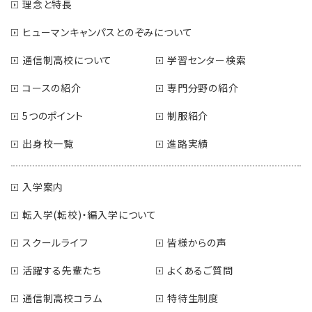
理念と特長
ヒューマンキャンパスとのぞみについて
通信制高校について
学習センター検索
コースの紹介
専門分野の紹介
5つのポイント
制服紹介
出身校一覧
進路実績
入学案内
転入学(転校)・編入学について
スクールライフ
皆様からの声
活躍する先輩たち
よくあるご質問
通信制高校コラム
特待生制度