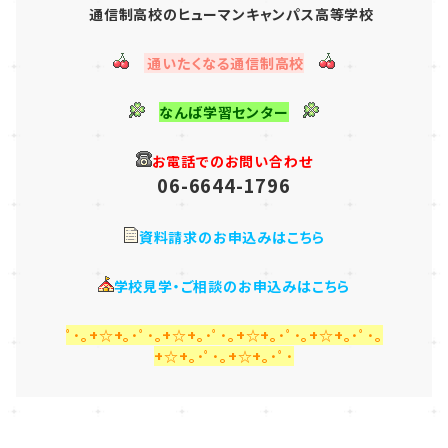
通信制高校のヒューマンキャンパス高等学校
通いたくなる通信制高校
なんば学習センター
お電話でのお問い合わせ
06-6644-1796
資料請求のお申込みはこちら
学校見学・ご相談のお申込みはこちら
ﾟ･｡+☆+｡･ﾟ･｡+☆+｡･ﾟ･｡+☆+｡･ﾟ･｡+☆+｡･ﾟ･｡
+☆+｡･ﾟ･｡+☆+｡･ﾟ･