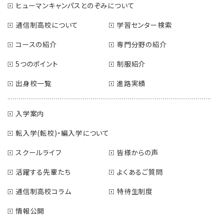
ヒューマンキャンパスとのぞみについて
通信制高校について
学習センター検索
コースの紹介
専門分野の紹介
5つのポイント
制服紹介
出身校一覧
進路実績
入学案内
転入学(転校)・編入学について
スクールライフ
皆様からの声
活躍する先輩たち
よくあるご質問
通信制高校コラム
特待生制度
情報公開