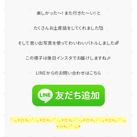
楽しかった～！また行きた～い！と
たくさんお土産話をしてくれました🥰
そして思い出写真を使ってわいわいバトルしました🌈
この様子は後日インスタでお届けしますね🎉
LINE
からのお問い合わせはこちら
ﾟ･｡+☆+｡･ﾟ･｡+☆+｡･ﾟ･｡+☆+｡･ﾟ･｡+☆+｡･ﾟ･｡+☆+｡･ﾟ･｡
+☆+｡･ﾟ･｡+