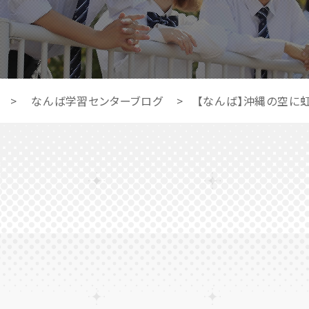
>
なんば学習センターブログ
>
【なんば】沖縄の空に虹