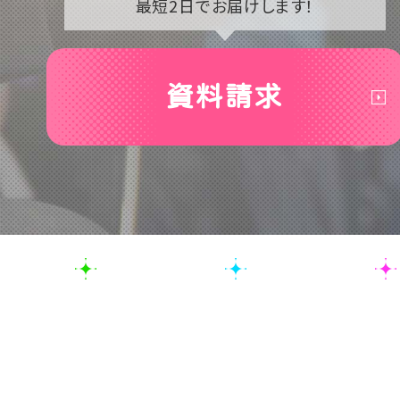
最短2日で
お届けします！
資料請求