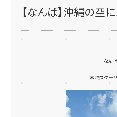
【なんば】沖縄の空に
なん
本校スクーリ