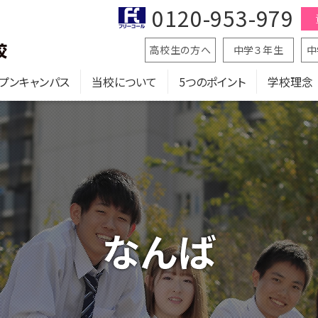
0120-953-979
高校生の方へ
中学３年生
中
プンキャンパス
当校について
5つのポイント
学校理念
なんば