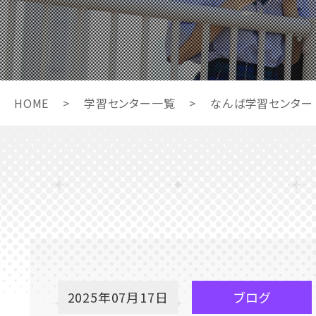
HOME
>
学習センター一覧
>
なんば学習センター
2025年07月17日
ブログ