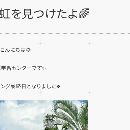
虹を見つけたよ🌈
こんにちは🌻
ば学習センターです✨
ング最終日となりました🍀