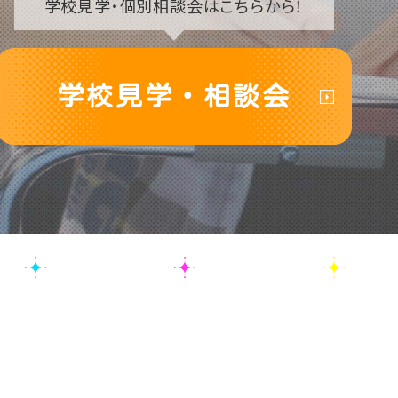
学校見学・
個別相談会はこちらから！
学校見学・相談会