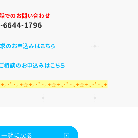
話でのお問い合わせ
-6644-1796
求のお申込みはこちら
・ご相談のお申込みはこちら
+｡･ﾟ･｡+☆+｡･ﾟ･｡+☆+｡･ﾟ･｡+☆+｡･ﾟ･｡+
一覧に戻る