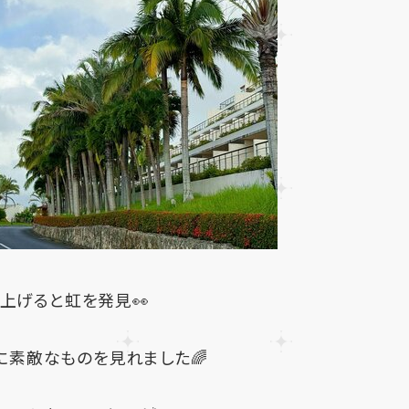
上げると虹を発見👀
に素敵なものを見れました🌈