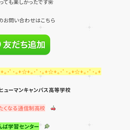
とっても楽しかったです🌺
のお問い合わせはこちら
+｡･ﾟ･｡+☆+｡･ﾟ･｡+☆+｡･ﾟ･｡+☆+｡･ﾟ･｡+
ヒューマンキャンパス高等学校
たくなる通信制高校
んば学習センター