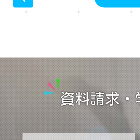
<
資料請求・