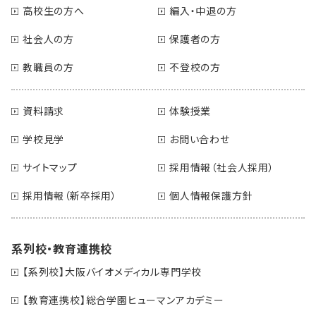
高校生の方へ
編入・中退の方
社会人の方
保護者の方
教職員の方
不登校の方
資料請求
体験授業
学校見学
お問い合わせ
サイトマップ
採用情報（社会人採用）
採用情報（新卒採用）
個人情報保護方針
系列校・教育連携校
【系列校】大阪バイオメディカル専門学校
【教育連携校】総合学園ヒューマンアカデミー