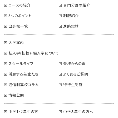
コースの紹介
専門分野の紹介
5つのポイント
制服紹介
出身校一覧
進路実績
入学案内
転入学(転校)・編入学について
スクールライフ
皆様からの声
活躍する先輩たち
よくあるご質問
通信制高校コラム
特待生制度
情報公開
中学1・2年生の方
中学３年生の方へ