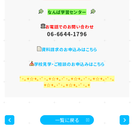
なんば学習センター
お電話でのお問い合わせ
06-6644-1796
資料請求のお申込みはこちら
学校見学・ご相談のお申込みはこちら
ﾟ･｡+☆+｡･ﾟ･｡+☆+｡･ﾟ･｡+☆+｡･ﾟ･｡+☆+｡･ﾟ･｡
+☆+｡･ﾟ･｡+☆+｡･ﾟ･｡+
一覧に戻る
<
>