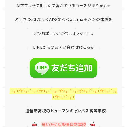
AIアプリを使用した学習ができるコースがあります✨
苦手をつぶしていくAI授業＜＜atama＋＞＞の体験を
ぜひお試しいかがでしょうか？？☺️
LINE
からのお問い合わせはこちら
ﾟ･｡+☆+｡･ﾟ･｡+☆+｡･ﾟ･｡+☆+｡･ﾟ･｡+☆+｡･ﾟ･｡+☆+｡･ﾟ･｡
+☆+｡･ﾟ･｡+
通信制高校のヒューマンキャンパス高等学校
通いたくなる通信制高校