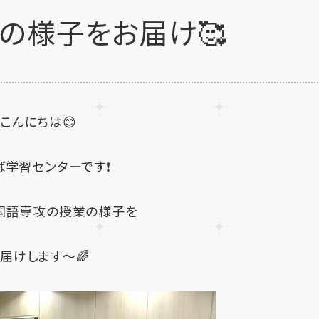
の様子をお届け🥰
こんにちは😊
ば学習センターです❗
国語専攻の授業の様子を
届けします～🌈