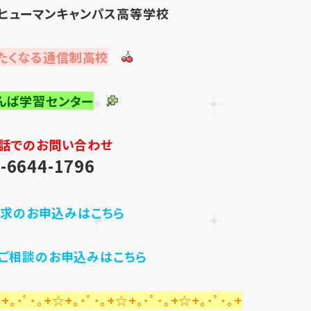
ヒューマンキャンパス高等学校
たくなる通信制高校
んば学習センター
話でのお問い合わせ
-6644-1796
求のお申込みはこちら
・ご相談のお申込みはこちら
+｡･ﾟ･｡+☆+｡･ﾟ･｡+☆+｡･ﾟ･｡+☆+｡･ﾟ･｡+