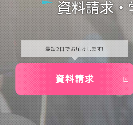
資料請求・
最短2日で
お届けします！
資料請求