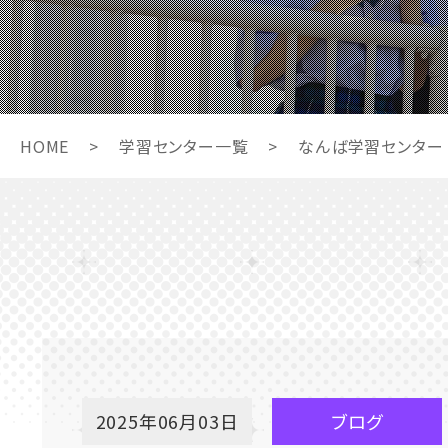
HOME
>
学習センター一覧
>
なんば学習センター
2025年06月03日
ブログ