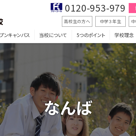
0120-953-979
高校生の方へ
中学３年生
中
プンキャンパス
当校について
5つのポイント
学校理念
なんば