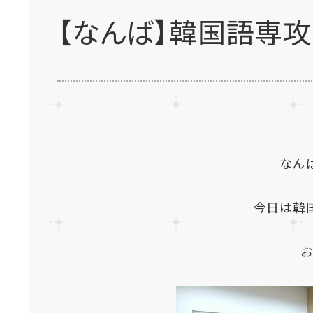
【なんば】韓国語専攻
なん
今日は韓
お