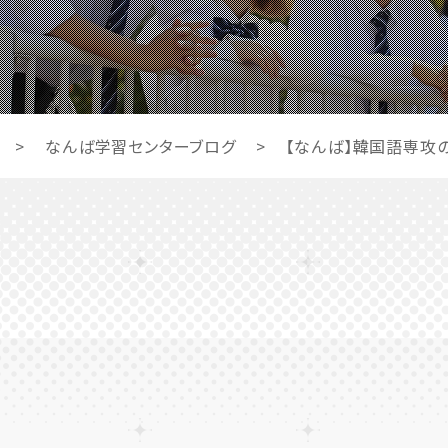
>
なんば学習センターブログ
>
【なんば】韓国語専攻