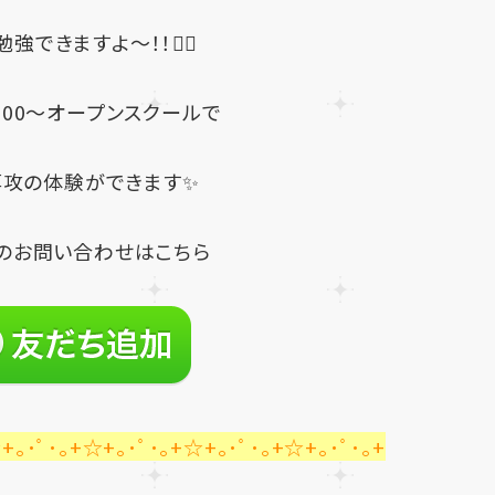
強できますよ～！！🙆‍♀️
13：00～オープンスクールで
攻の体験ができます✨
のお問い合わせはこちら
+｡･ﾟ･｡+☆+｡･ﾟ･｡+☆+｡･ﾟ･｡+☆+｡･ﾟ･｡+