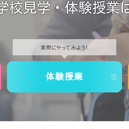
学校見学・
体験授業
実際に
やってみよう！
体験授業