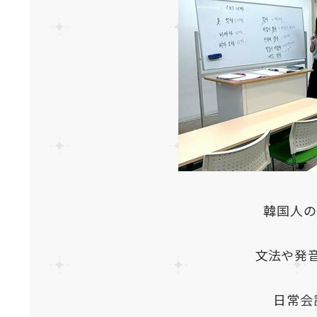
韓国人の
文法や発音
日常会