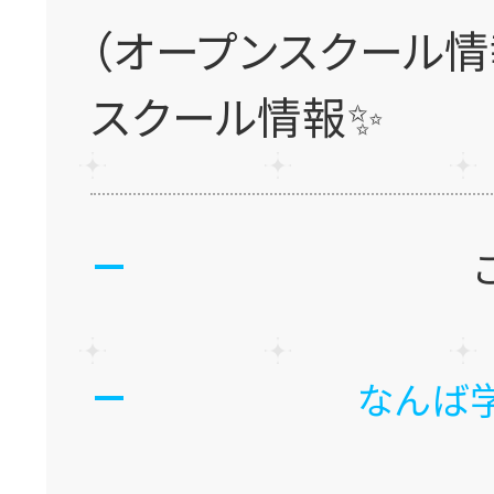
（オープンスクール情
スクール情報✨
なんば