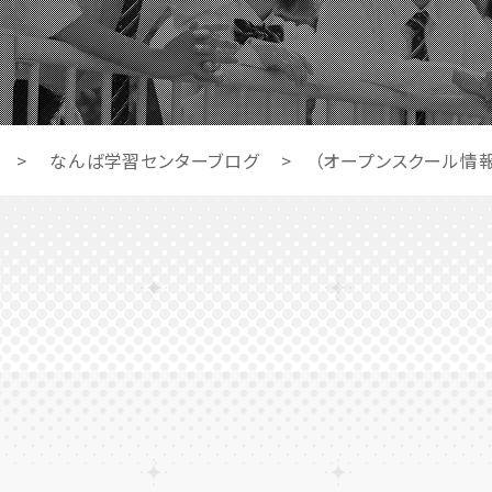
>
なんば学習センターブログ
>
（オープンスクール情報