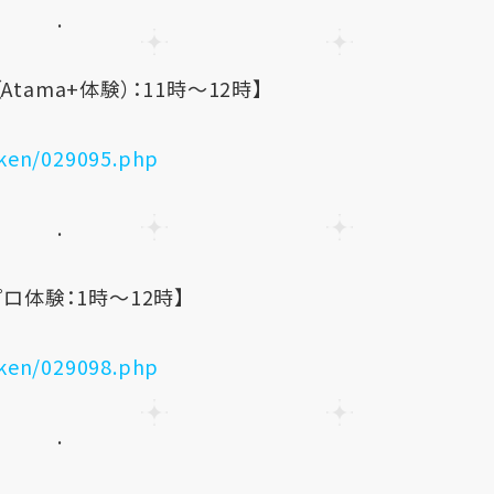
.
tama+体験）：11時～12時】
iken/029095.php
.
プロ体験：1時～12時】
iken/029098.php
.