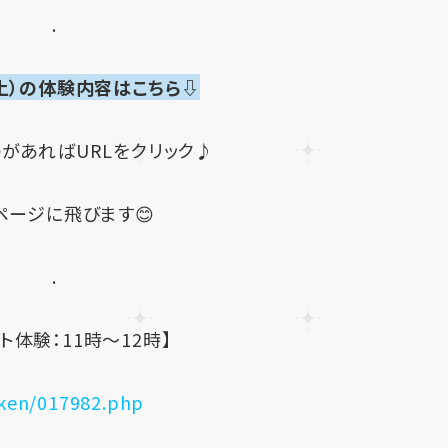
.
（土）の体験内容はこちら⇩
があればURLをクリック♪
ページに飛びます😊
.
ト体験：11時～12時】
iken/017982.php