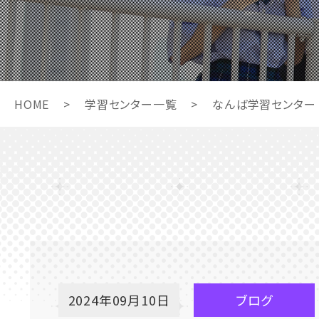
HOME
>
学習センター一覧
>
なんば学習センター
2024年09月10日
ブログ