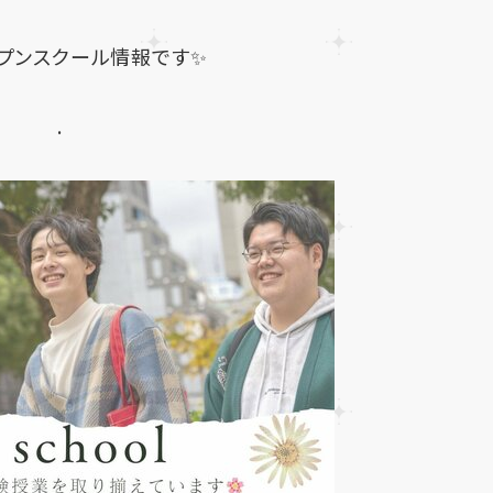
ープンスクール情報です✨
.