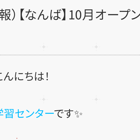
報）【なんば】10月オープ
こんにちは！
学習センター
です✨
.