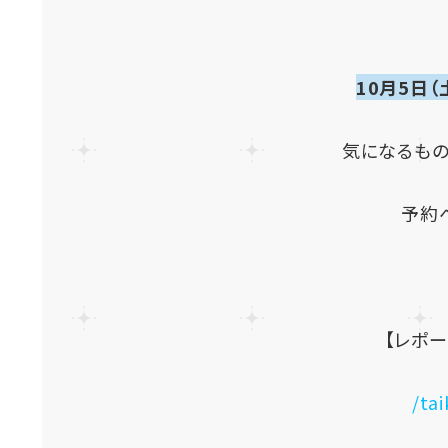
10月5日
気になるもの
予約
【レポー
/ta