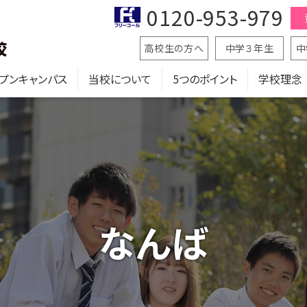
0120-953-979
高校生の方へ
中学３年生
中
プンキャンパス
当校について
5つのポイント
学校理念
なんば