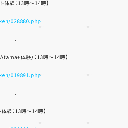
ト体験：13時～14時】
iken/028880.php
.
tama+体験）：13時～14時】
iken/019891.php
.
ト体験：13時～14時】