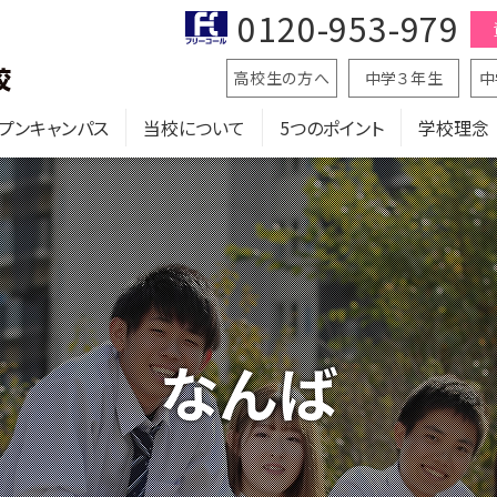
0120-953-979
高校生の方へ
中学３年生
中
プンキャンパス
当校について
5つのポイント
学校理念
なんば