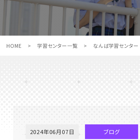
HOME
>
学習センター一覧
>
なんば学習センター
2024年06月07日
ブログ