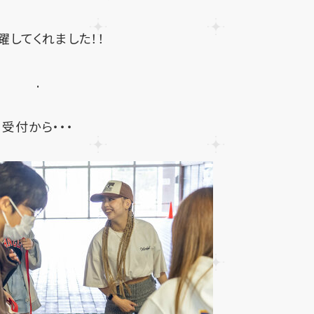
躍してくれました！！
.
受付から・・・