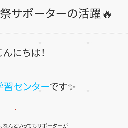
育祭サポーターの活躍🔥
こんにちは！
学習センター
です✨
.
、なんといってもサポーターが