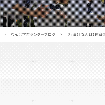
>
なんば学習センターブログ
>
（行事）【なんば】体育