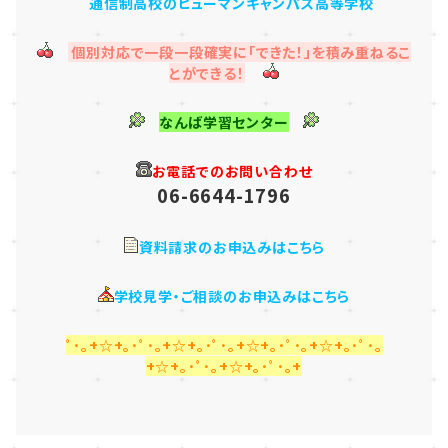
通信制高校のヒューマンキャンパス高等学校
個別対応で一段一段確実に「できた！」を積み重ねるこ
とができる！
なんば学習センター
お電話でのお問い合わせ
06-6644-1796
資料請求のお申込みはこちら
学校見学・ご相談のお申込みはこちら
ﾟ･｡+☆+｡･ﾟ･｡+☆+｡･ﾟ･｡+☆+｡･ﾟ･｡+☆+｡･ﾟ･｡
+☆+｡･ﾟ･｡+☆+｡･ﾟ･｡+