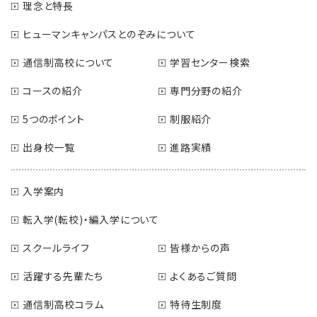
理念と特長
ヒューマンキャンパスとのぞみについて
通信制高校について
学習センター検索
コースの紹介
専門分野の紹介
5つのポイント
制服紹介
出身校一覧
進路実績
入学案内
転入学(転校)・編入学について
スクールライフ
皆様からの声
活躍する先輩たち
よくあるご質問
通信制高校コラム
特待生制度