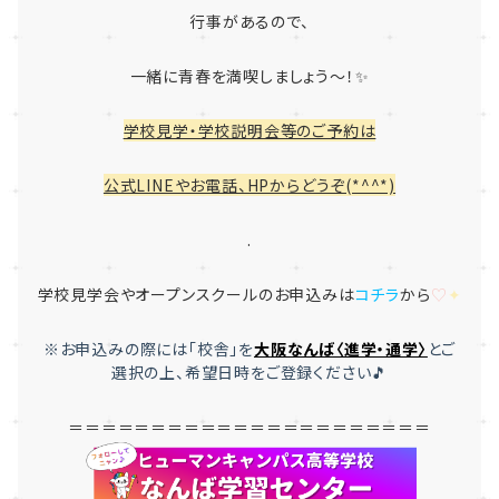
行事があるので、
一緒に青春を満喫しましょう～！✨
学校見学・学校説明会等のご予約は
公式LINEやお電話、HPからどうぞ(*^^*)
.
学校見学会やオープンスクールのお申込みは
コチラ
から
♡
✦
※お申込みの際には「
校舎」を
大
阪なんば〈進学・通学〉
とご
選択
の上、希望日時をご登録ください🎵
＝＝＝＝＝＝＝＝＝＝＝＝＝＝＝＝＝＝＝＝＝＝