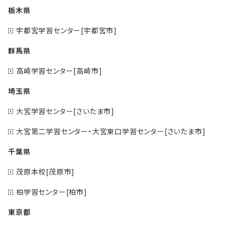
栃木県
宇都宮学習センター[宇都宮市]
群馬県
高崎学習センター[高崎市]
埼玉県
大宮学習センター[さいたま市]
大宮第二学習センター・大宮東口学習センター[さいたま市]
千葉県
茂原本校[茂原市]
柏学習センター[柏市]
東京都