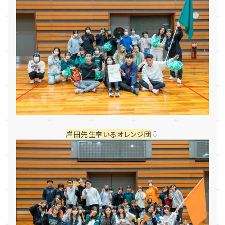
岸田先生率いるオレンジ団
⇩