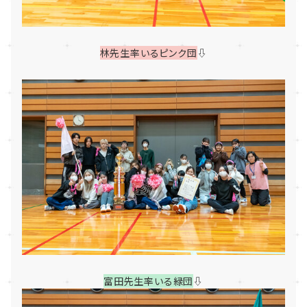
林先生率いるピンク団
⇩
富田先生率いる緑団
⇩