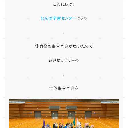
こんにちは！
なんば学習センター
です✨
.
体育祭の集合写真が届いたので
お見せします👀✨
.
全体集合写真⇩