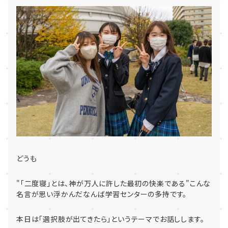
どうも
"
「二度寝」とは、神が万人に許した最初の快楽である
"
こんな
名
言が思い浮かんだなんば学習センターの多持です。
本日は「選択肢が出てきたら」というテーマでお話しします。