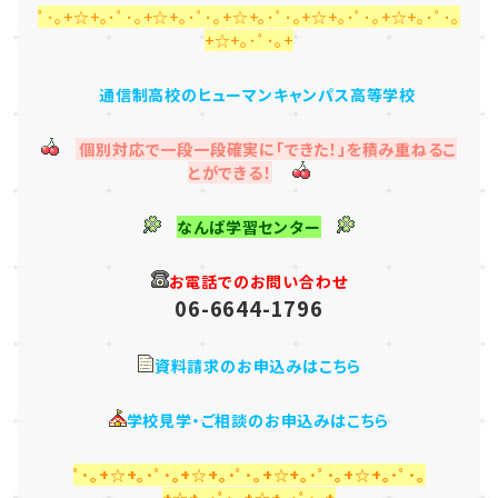
ﾟ･｡+☆+｡･ﾟ･｡+☆+｡･ﾟ･｡+☆+｡･ﾟ･｡+☆+｡･ﾟ･｡+☆+｡･ﾟ･｡
+☆+｡･ﾟ･｡+
通信制高校のヒューマンキャンパス高等学校
個別対応で一段一段確実に「できた！」を積み重ねるこ
とができる！
なんば学習センター
お電話でのお問い合わせ
06-6644-1796
資料請求のお申込みはこちら
学校見学・ご相談のお申込みはこちら
ﾟ･｡+☆+｡･ﾟ･｡+☆+｡･ﾟ･｡+☆+｡･ﾟ･｡+☆+｡･ﾟ･｡
+☆+｡･ﾟ･｡+☆+｡･ﾟ･｡+