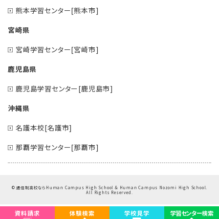
熊本学習センター[熊本市]
宮崎県
宮崎学習センター[宮崎市]
鹿児島県
鹿児島学習センター[鹿児島市]
沖縄県
名護本校[名護市]
那覇学習センター[那覇市]
©
通信制高校ならHuman Campus High School & Human Campus Nozomi High School.
All Rights Reserved.
資料請求
体験検索
学校見学
学習センター検索