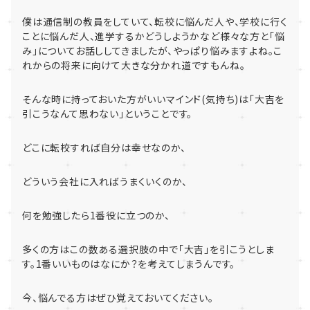
僕は通信制の教員をしていて、
転校に悩んだ人や、学校に行く
ことに悩んだ人、
進学するかどうしようかなど様々な方と「悩
み」
についてお話ししてきましたが、やっぱり悩みますよね。
こ
れからの将来に向けて大きな分かれ道ですもんね。
そんな時に持っておいた方がいいマインド
(
気持ち
)
は「
大吉を
引こうなんて思わない」ということです。
どこに転校すれば自分は幸せなのか、
どういう会社に入ればうまくいくのか、
何を勉強したら
1
番役に立つのか、
多くの方はこの数ある選択肢の中で「大吉」を引こうとしま
す。
1
番いいものはなにか？を考えてしまうんです。
今、悩んでる方はぜひ覚えておいてください。