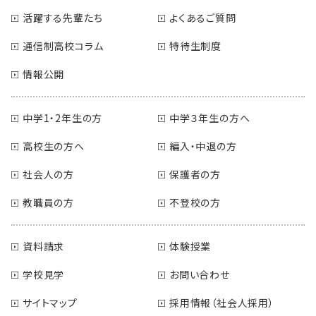
活躍する先輩たち
よくあるご質問
通信制高校コラム
特待生制度
情報公開
中学1・2年生の方
中学３年生の方へ
高校生の方へ
編入・中退の方
社会人の方
保護者の方
教職員の方
不登校の方
資料請求
体験授業
学校見学
お問い合わせ
サイトマップ
採用情報（社会人採用）