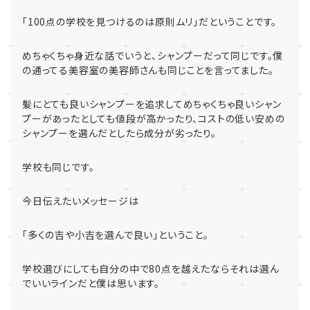
「
100
点の学校を見つけるのは原則ムリ」だということです。
めちゃくちゃ身近な話でいうと、
シャンプーだって同じです。
僕
の通ってる美容室の美容師さんも同じことを言ってました。
髪にとても良いシャンプーを追求してめちゃくちゃ良いシャン
プー
があったとしても値段が高かったり、
コストの低い安めの
シャンプーを選んだとしたら成分が劣ったり。
学校も同じです。
今日伝えたいメッセージは
「多くの吉や小吉を選んで良い」ということ。
学校選びにしても自分の中で
80
点を越えたならそれは選ん
でいい
ラインだと僕は思います。