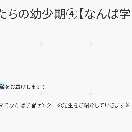
生たちの幼少期④【なんば学
常
をお届けします☺
ーマでなんば学習センターの先生をご紹介していきます✌