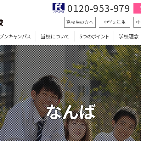
0120-953-979
高校生の方へ
中学３年生
中
プンキャンパス
当校について
5つのポイント
学校理念
なんば