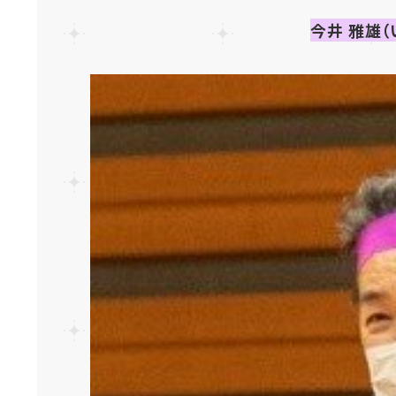
今井 雅雄（