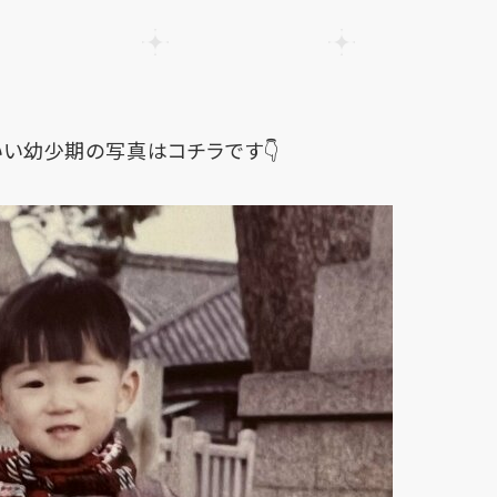
い幼少期の写真はコチラです👇