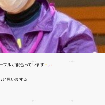
ープルが似合っています
✦
⸝
⋆
うと思います☺