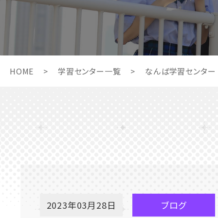
HOME
>
学習センター一覧
>
なんば学習センター
2023年03月28日
ブログ