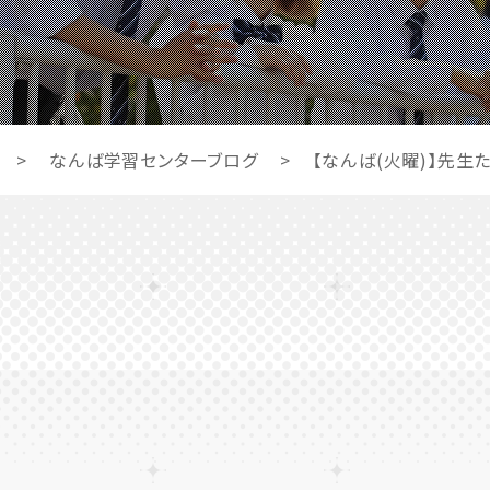
>
なんば学習センターブログ
>
【なんば(火曜)】先