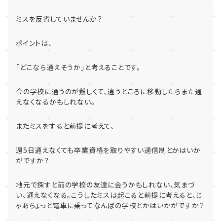
ミスを反省していませんか？
ポイントは、
「どこなら通えそうか」と考えることです。
今の学校に通うのが難しくて、
違うところに移動したらまた通
えなくなるかもしれない。
またミスをすると前提に考えて、
週
5
日通えなくても卒業資格を取りやすい通信制とかはいか
がです
か？
地元で探すと前の学校の友達に会うかもしれない、気まづ
い、
通えなくなる。こうしたミスは起こると前提に考えると、
じ
ゃあちょっと電車に乗ってなんばの学校とかはいかがですか？