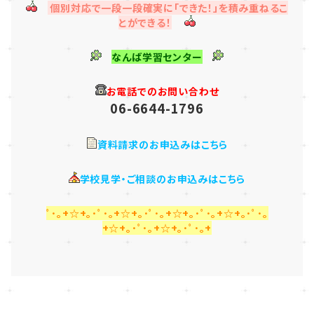
個別対応で一段一段確実に「できた！」を積み重ねるこ
とができる！
なんば学習センター
お電話でのお問い合わせ
06-6644-1796
資料請求のお申込みはこちら
学校見学・ご相談のお申込みはこちら
ﾟ･｡+☆+｡･ﾟ･｡+☆+｡･ﾟ･｡+☆+｡･ﾟ･｡+☆+｡･ﾟ･｡
+☆+｡･ﾟ･｡+☆+｡･ﾟ･｡+