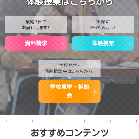
体験授業はこちらから
【なんば】夏季休校期間のお知らせ🍉
2022
2021
最短2日で
実際に
お届けします！
やってみよう！
2020
資料請求
体験授業
学校見学・
個別相談会はこちらから！
学校見学・相談
会
おすすめコンテンツ