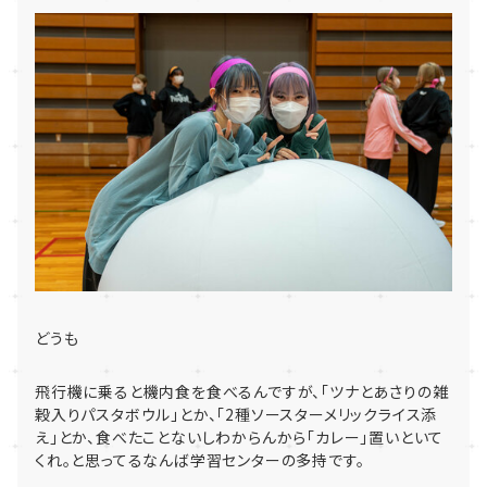
どうも
飛行機に乗ると機内食を食べるんですが、「
ツナとあさりの雑
穀入りパスタボウル」とか、「
2
種ソースターメ
リックライス添
え」とか、食べたことないしわからんから「
カレー」置いといて
くれ。
と思ってるなんば学習センターの多持です。