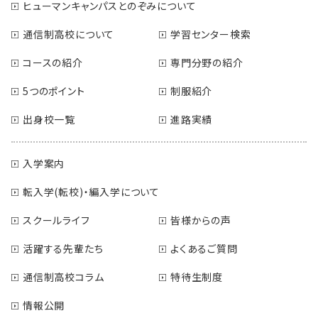
ヒューマンキャンパスとのぞみについて
通信制高校について
学習センター検索
コースの紹介
専門分野の紹介
5つのポイント
制服紹介
出身校一覧
進路実績
入学案内
転入学(転校)・編入学について
スクールライフ
皆様からの声
活躍する先輩たち
よくあるご質問
通信制高校コラム
特待生制度
情報公開