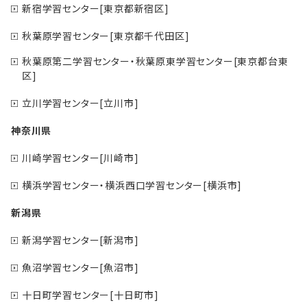
新宿学習センター[東京都新宿区]
秋葉原学習センター[東京都千代田区]
秋葉原第二学習センター・秋葉原東学習センター[東京都台東
区]
立川学習センター[立川市]
神奈川県
川崎学習センター[川崎市]
横浜学習センター・横浜西口学習センター[横浜市]
新潟県
新潟学習センター[新潟市]
魚沼学習センター[魚沼市]
十日町学習センター[十日町市]