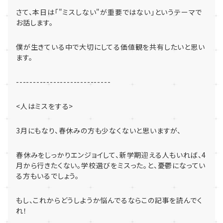
さて、本日は「
"
ミスしない
"
が重要ではない」
というテーマで
お話します。
僕が生きている中で大切にしてる価値観を共有したいと思い
ます。
----------------------------
<
人はミスをする
>
3
月にもなり、春休みの方も少なくないと思いますが、
春休みをしっかりエンジョイして、新学期迎える人もいれば、
4
月
から行きたくない。学校選びをミスった。と、
憂鬱になってい
る方もいるでしょう。
もし、これからどうしようか悩んでるならこの記事を読んでく
れ！