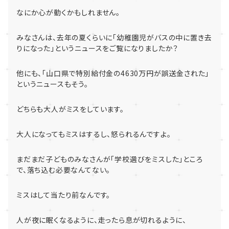
なにか心が動くかもしれません。
みなさんは、去年の夏くらいに「
幼稚園児がバスの中に置き去
りになった」
というニュースをご覧になりましたか？
他にも、「山口県で特別給付金の
4630
万円が誤送金された」
というニュースもそう。
どちらも大人がミスをしています。
大人になってもミスはするし、怒られるんですよ。
まだまだ子どものみなさんが「学校選びをミスした」ところ
で、
落ち込む必要なんてない。
ミスはして当たり前なんです。
人が夜に眠くなるように、走ったら息が切れるように、