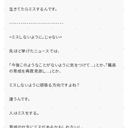
生きてたらミスするんです。
----------------------------
<
ミスしないように。じゃない
>
先ほど挙げたニュースでは、
「今後このようなことがないように気をつけて
...
」とか、「
職員
の育成を再度見直し
...
」とか、
ミスしないように頑張る方向ですよね？
違うんです。
人はミスをする。
育成の仕方にミスがあるかもしれないし、