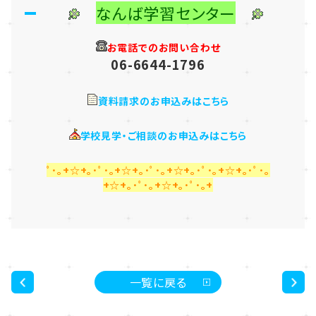
なんば学習センター
お電話でのお問い合わせ
06-6644-1796
資料請求のお申込みはこちら
学校見学・ご相談のお申込みはこちら
ﾟ･｡+☆+｡･ﾟ･｡+☆+｡･ﾟ･｡+☆+｡･ﾟ･｡+☆+｡･ﾟ･｡
+☆+｡･ﾟ･｡+☆+｡･ﾟ･｡+
一覧に戻る
<
>