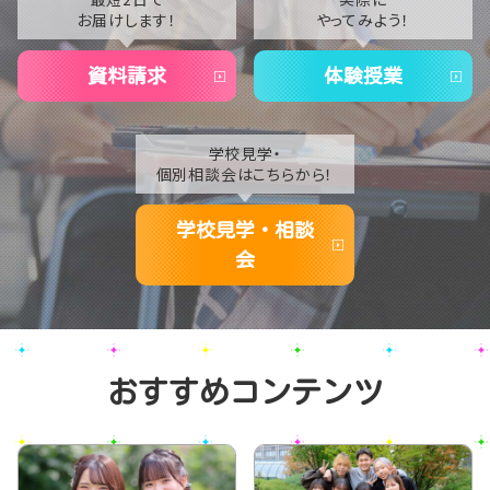
お届けします！
やってみよう！
2020
資料請求
体験授業
学校見学・
個別相談会はこちらから！
学校見学・相談
会
おすすめコンテンツ