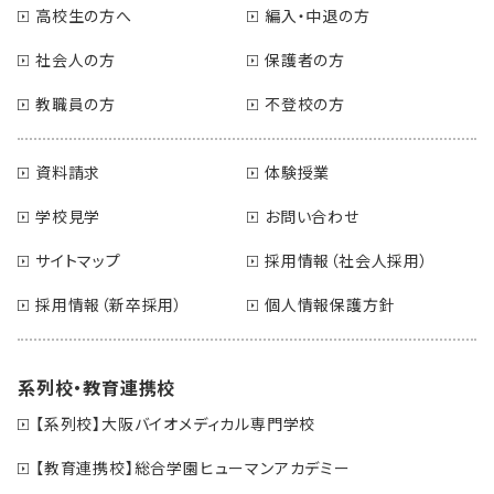
高校生の方へ
編入・中退の方
社会人の方
保護者の方
教職員の方
不登校の方
資料請求
体験授業
学校見学
お問い合わせ
サイトマップ
採用情報（社会人採用）
採用情報（新卒採用）
個人情報保護方針
系列校・教育連携校
【系列校】大阪バイオメディカル専門学校
【教育連携校】総合学園ヒューマンアカデミー