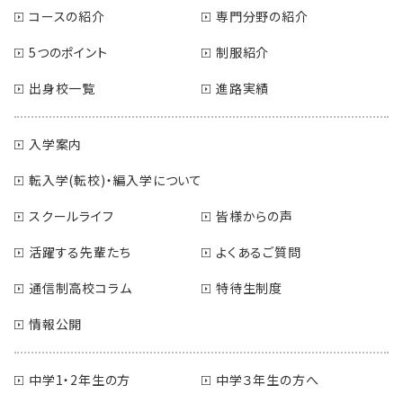
コースの紹介
専門分野の紹介
5つのポイント
制服紹介
出身校一覧
進路実績
入学案内
転入学(転校)・編入学について
スクールライフ
皆様からの声
活躍する先輩たち
よくあるご質問
通信制高校コラム
特待生制度
情報公開
中学1・2年生の方
中学３年生の方へ