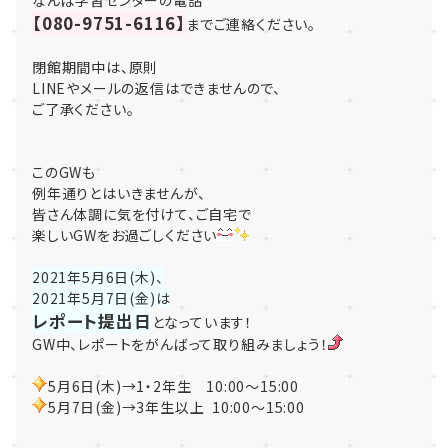
なんば学習センターの電話
【080-9751-6116】
までご連絡ください。
閉館期間中は、原則
LINEやメールの返信はできませんので、
ご了承ください。
このGWも
例年通りとはいきませんが、
皆さん体調に気を付けて、ご自宅で
楽しいGWをお過ごしください
2021年5月6日(木)、
2021年5月7日(金)は
レポート提出日
となっています！
GW中、レポートをがんばって取り組みましょう！
5月6日(木)→1・2年生 10:00～15:00
5月7日(金)→3年生以上 10:00～15:00