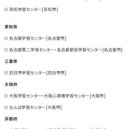
浜松学習センター[浜松市]
愛知県
名古屋学習センター[名古屋市]
名古屋第二学習センター・名古屋駅前学習センター[名古屋市]
三重県
四日市学習センター[四日市市]
大阪府
大阪学習センター・大阪心斎橋学習センター[大阪市]
なんば学習センター[大阪市]
京都府