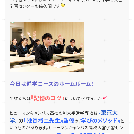
学習センターの佐久間です
今日は進学コースのホームルーム！
『記憶のコツ』
生徒たちは
について学びました
『東京大
ヒューマンキャンパス高校のAI大学進学専攻は
学』
の
『池谷裕二先生』監修
学びのメソッド』
の
『
と
いうものがあります。ヒューマンキャンパス高校大宮学習セン