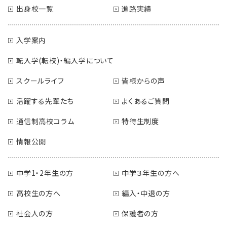
出身校一覧
進路実績
入学案内
転入学(転校)・編入学について
スクールライフ
皆様からの声
活躍する先輩たち
よくあるご質問
通信制高校コラム
特待生制度
情報公開
中学1・2年生の方
中学３年生の方へ
高校生の方へ
編入・中退の方
社会人の方
保護者の方